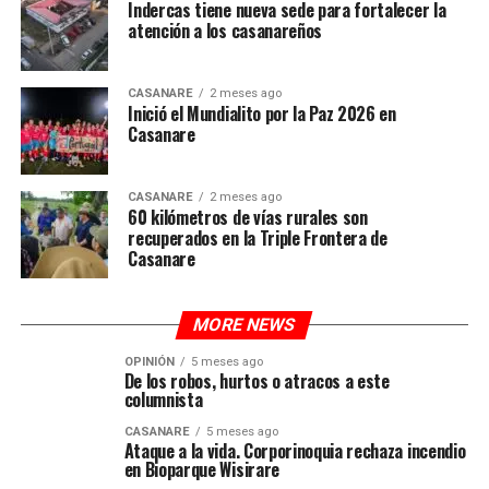
Indercas tiene nueva sede para fortalecer la
atención a los casanareños
CASANARE
2 meses ago
Inició el Mundialito por la Paz 2026 en
Casanare
CASANARE
2 meses ago
60 kilómetros de vías rurales son
recuperados en la Triple Frontera de
Casanare
MORE NEWS
OPINIÓN
5 meses ago
De los robos, hurtos o atracos a este
columnista
CASANARE
5 meses ago
Ataque a la vida. Corporinoquia rechaza incendio
en Bioparque Wisirare