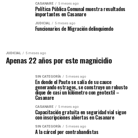
CASANARE
5 meses ago
Política Pública Comunal muestra resultados
importantes en Casanare
JUDICIAL
5 meses ago
Funcionarios de Migración delinquiendo
JUDICIAL
5 meses ago
Apenas 22 años por este magnicidio
SIN CATEGORÍA
5 meses ago
En donde el Pauto se salía de su cauce
generando estragos, se construye un robusto
dique de casi un kilómetro con geotextil –
Casanare
CASANARE
5 meses ago
Capacitación gratuita en seguridad vial sigue
con inscripciones abiertas en Casanare
SIN CATEGORÍA
5 meses ago
A la cárcel por contrabandistas