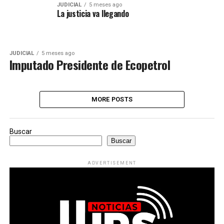
JUDICIAL
5 meses ago
La justicia va llegando
JUDICIAL
5 meses ago
Imputado Presidente de Ecopetrol
MORE POSTS
Buscar
Buscar
ADVERTISEMENT