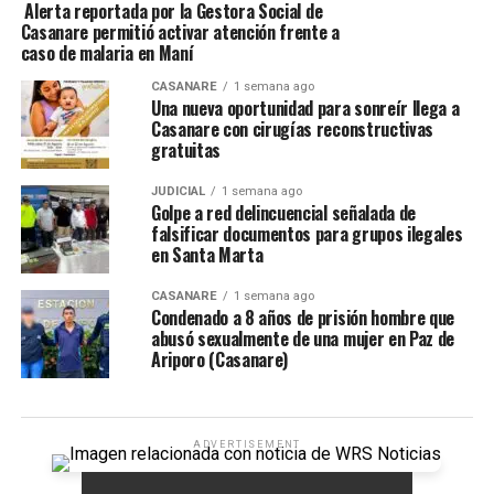
Alerta reportada por la Gestora Social de
Casanare permitió activar atención frente a
caso de malaria en Maní
CASANARE
1 semana ago
Una nueva oportunidad para sonreír llega a
Casanare con cirugías reconstructivas
gratuitas
JUDICIAL
1 semana ago
Golpe a red delincuencial señalada de
falsificar documentos para grupos ilegales
en Santa Marta
CASANARE
1 semana ago
Condenado a 8 años de prisión hombre que
abusó sexualmente de una mujer en Paz de
Ariporo (Casanare)
ADVERTISEMENT