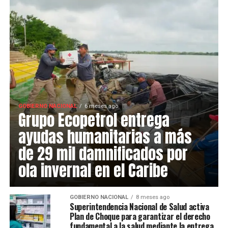
GOBIERNO NACIONAL
6 meses ago
Grupo Ecopetrol entrega
ayudas humanitarias a más
de 29 mil damnificados por
ola invernal en el Caribe
GOBIERNO NACIONAL
8 meses ago
Superintendencia Nacional de Salud activa
Plan de Choque para garantizar el derecho
fundamental a la salud mediante la entrega