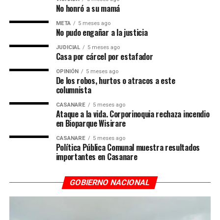
No honró a su mamá
META
5 meses ago
No pudo engañar a la justicia
JUDICIAL
5 meses ago
Casa por cárcel por estafador
OPINIÓN
5 meses ago
De los robos, hurtos o atracos a este
columnista
CASANARE
5 meses ago
Ataque a la vida. Corporinoquia rechaza incendio
en Bioparque Wisirare
CASANARE
5 meses ago
Política Pública Comunal muestra resultados
importantes en Casanare
GOBIERNO NACIONAL