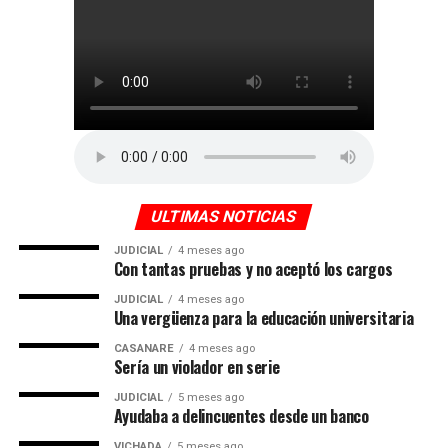
ULTIMAS NOTICIAS
JUDICIAL
4 meses ago
Con tantas pruebas y no aceptó los cargos
JUDICIAL
4 meses ago
Una vergüenza para la educación universitaria
CASANARE
4 meses ago
Sería un violador en serie
JUDICIAL
5 meses ago
Ayudaba a delincuentes desde un banco
VICHADA
5 meses ago