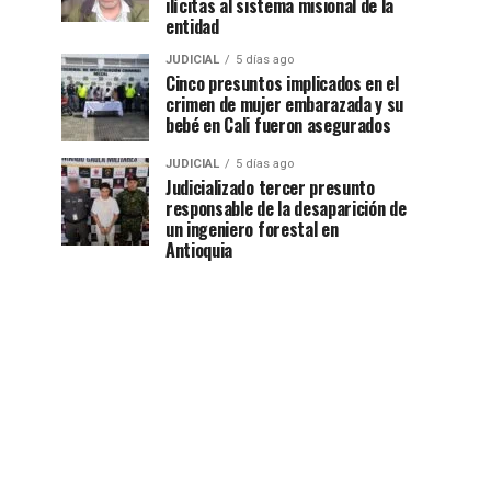
ilícitas al sistema misional de la
entidad
JUDICIAL
5 días ago
Cinco presuntos implicados en el
crimen de mujer embarazada y su
bebé en Cali fueron asegurados
JUDICIAL
5 días ago
Judicializado tercer presunto
responsable de la desaparición de
un ingeniero forestal en
Antioquia