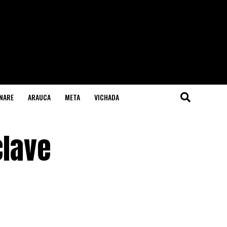
NARE
ARAUCA
META
VICHADA
clave