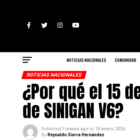
NOTICIAS NACIONALES
COMUNIDAD
NOTICIAS NACIONALES
¿Por qué el 15 d
de SINIGAN V6?
Published
7 meses ago
on
15 enero, 2026
By
Reynaldo Sierra Hernández