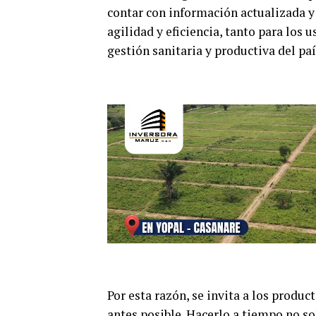
contar con información actualizada y
agilidad y eficiencia, tanto para los
gestión sanitaria y productiva del paí
Por esta razón, se invita a los produc
antes posible. Hacerlo a tiempo no so