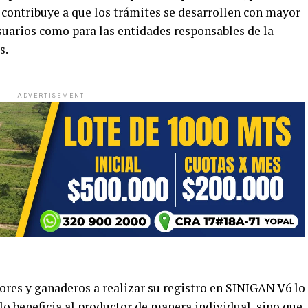
 contribuye a que los trámites se desarrollen con mayor
 usuarios como para las entidades responsables de la
s.
ADVERTISEMENT
tores y ganaderos a realizar su registro en SINIGAN V6 lo
lo beneficia al productor de manera individual, sino que