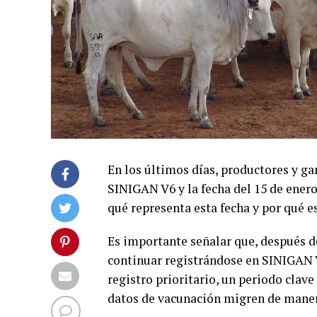
En los últimos días, productores y ga
SINIGAN V6 y la fecha del 15 de enero
qué representa esta fecha y por qué 
Es importante señalar que, después d
continuar registrándose en SINIGAN V6
registro prioritario, un periodo clave
datos de vacunación migren de maner