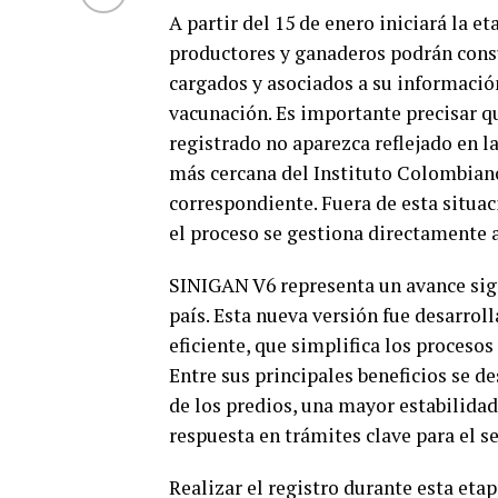
A partir del 15 de enero iniciará la e
productores y ganaderos podrán consu
cargados y asociados a su informació
vacunación. Es importante precisar q
registrado no aparezca reflejado en la
más cercana del Instituto Colombiano
correspondiente. Fuera de esta situaci
el proceso se gestiona directamente a
SINIGAN V6 representa un avance sign
país. Esta nueva versión fue desarrol
eficiente, que simplifica los procesos
Entre sus principales beneficios se d
de los predios, una mayor estabilidad
respuesta en trámites clave para el se
Realizar el registro durante esta etap