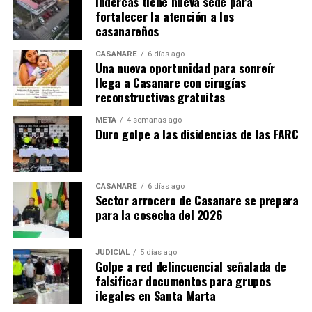
Indercas tiene nueva sede para
fortalecer la atención a los
casanareños
CASANARE
6 días ago
Una nueva oportunidad para sonreír
llega a Casanare con cirugías
reconstructivas gratuitas
META
4 semanas ago
Duro golpe a las disidencias de las FARC
CASANARE
6 días ago
Sector arrocero de Casanare se prepara
para la cosecha del 2026
JUDICIAL
5 días ago
Golpe a red delincuencial señalada de
falsificar documentos para grupos
ilegales en Santa Marta