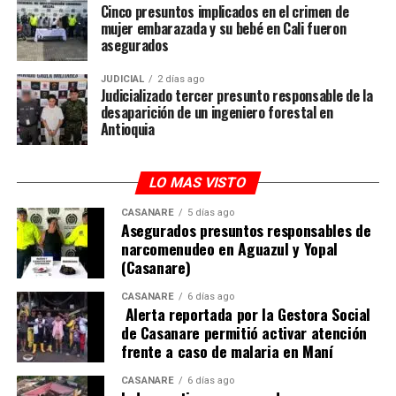
Cinco presuntos implicados en el crimen de
mujer embarazada y su bebé en Cali fueron
asegurados
JUDICIAL
2 días ago
Judicializado tercer presunto responsable de la
desaparición de un ingeniero forestal en
Antioquia
LO MAS VISTO
CASANARE
5 días ago
Asegurados presuntos responsables de
narcomenudeo en Aguazul y Yopal
(Casanare)
CASANARE
6 días ago
Alerta reportada por la Gestora Social
de Casanare permitió activar atención
frente a caso de malaria en Maní
CASANARE
6 días ago