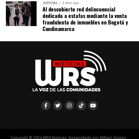
JUDICIAL
4 días ago
Al descubierto red delincuencial
dedicada a estafas mediante la venta
fraudulenta de inmuebles en Bogotá y
Cundinamarca
Copyright © 2024 WRS Noticias. Desarrollado por William Gomez -