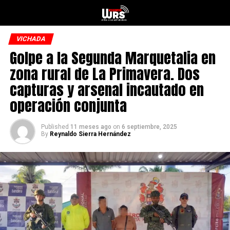
VICHADA
Golpe a la Segunda Marquetalia en
zona rural de La Primavera. Dos
capturas y arsenal incautado en
operación conjunta
Published
11 meses ago
on
6 septiembre, 2025
By
Reynaldo Sierra Hernández