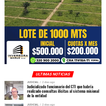
ULTIMAS NOTICIAS
JUDICIAL
2 días ago
Judicializado funcionario del CTI que habría
realizado consultas ilícitas al sistema misional
de la entidad
JUDICIAL
2 días ago