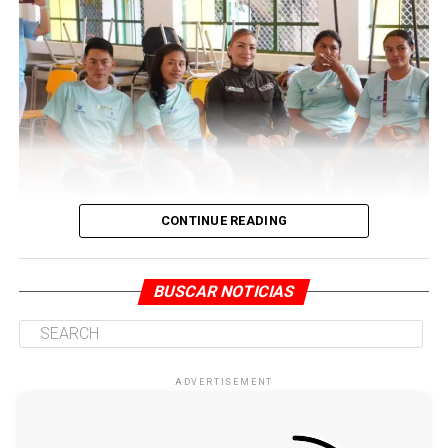
CONTINUE READING
La actividad tuvo como propósito brindar herramientas
pedagógicas y comunitarias que contribuyan al
BUSCAR NOTICIAS
fortalecimiento de la formación integral de los
estudiantes, así como a la promoción de la sana
convivencia en los entornos escolares y sociales.
ADVERTISEMENT