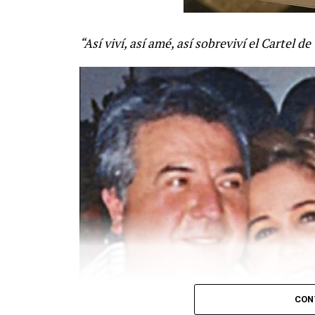
“Así viví, así amé, así sobreviví el Cartel de
CON