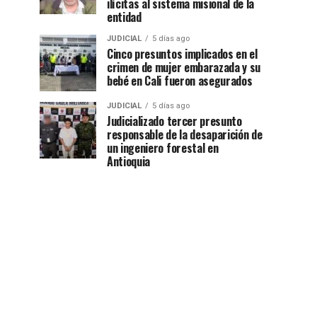
ilícitas al sistema misional de la
entidad
JUDICIAL
5 días ago
Cinco presuntos implicados en el
crimen de mujer embarazada y su
bebé en Cali fueron asegurados
JUDICIAL
5 días ago
Judicializado tercer presunto
responsable de la desaparición de
un ingeniero forestal en
Antioquia