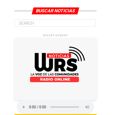
BUSCAR NOTICIAS
ADVERTISEMENT