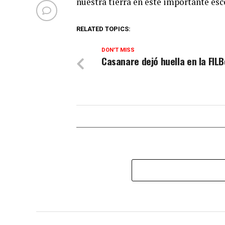
nuestra tierra en este importante esc
RELATED TOPICS:
DON'T MISS
Casanare dejó huella en la FIL