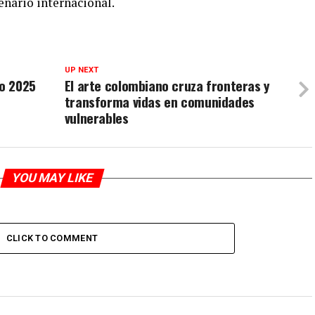
enario internacional.
UP NEXT
Bo 2025
El arte colombiano cruza fronteras y
transforma vidas en comunidades
vulnerables
YOU MAY LIKE
CLICK TO COMMENT