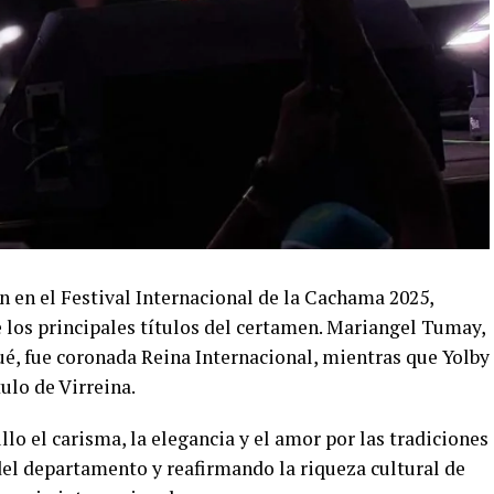
ron en el Festival Internacional de la Cachama 2025,
 los principales títulos del certamen. Mariangel Tumay,
é, fue coronada Reina Internacional, mientras que Yolby
ulo de Virreina.
o el carisma, la elegancia y el amor por las tradiciones
del departamento y reafirmando la riqueza cultural de