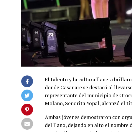
El talento y la cultura llanera brilla
donde Casanare se destacó al llevarse
representante del municipio de Orocu
Molano, Señorita Yopal, alcanzó el tít
Ambas jóvenes demostraron con orgull
del llano, dejando en alto el nombre 