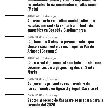
actividades de narcomenudeo en Villavicencio
(Meta)
JUDICIAL
2 días ago
Al descubierto red delincuencial dedicada a
estafas mediante la venta fraudulenta de
inmuebles en Bogotá y Cundinamarca
CASANARE
2 días ago
Condenado a 8 años de prisión hombre que
abusó sexualmente de una mujer en Paz de
Ariporo (Casanare)
JUDICIAL
3 días ago
Golpe a red delincuencial señalada de falsificar
documentos para grupos ilegales en Santa
Marta
CASANARE
3 días ago
Asegurados presuntos responsables de
narcomenudeo en Aguazul y Yopal (Casanare)
CASANARE
4 días ago
Sector arrocero de Casanare se prepara para la
cosecha del 2026