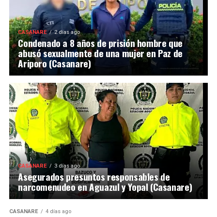
CASANARE
2 días ago
Condenado a 8 años de prisión hombre que
abusó sexualmente de una mujer en Paz de
Ariporo (Casanare)
CASANARE
3 días ago
Asegurados presuntos responsables de
narcomenudeo en Aguazul y Yopal (Casanare)
CASANARE
4 días ago