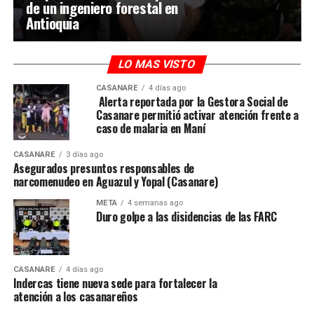
de un ingeniero forestal en
Antioquia
LO MAS VISTO
CASANARE
4 días ago
Alerta reportada por la Gestora Social de
Casanare permitió activar atención frente a
caso de malaria en Maní
CASANARE
3 días ago
Asegurados presuntos responsables de
narcomenudeo en Aguazul y Yopal (Casanare)
META
4 semanas ago
Duro golpe a las disidencias de las FARC
CASANARE
4 días ago
Indercas tiene nueva sede para fortalecer la
atención a los casanareños