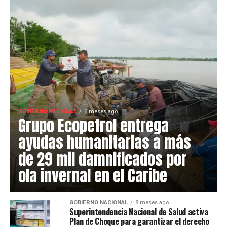
GOBIERNO NACIONAL
6 meses ago
Grupo Ecopetrol entrega
ayudas humanitarias a más
de 29 mil damnificados por
ola invernal en el Caribe
GOBIERNO NACIONAL
8 meses ago
Superintendencia Nacional de Salud activa
Plan de Choque para garantizar el derecho