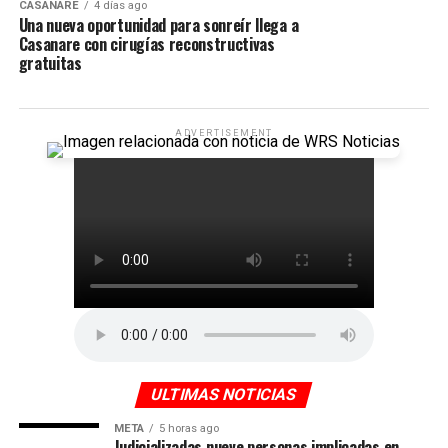
CASANARE
4 días ago
Una nueva oportunidad para sonreír llega a
Casanare con cirugías reconstructivas
gratuitas
ADVERTISEMENT
ULTIMAS NOTICIAS
META
5 horas ago
Judicializadas nueve personas implicadas en