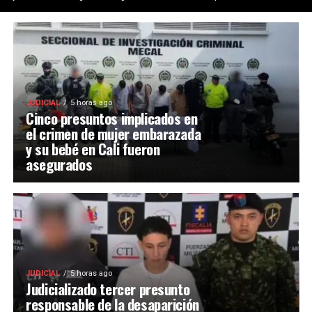
JUDICIAL
5 horas ago
Cinco presuntos implicados en
el crimen de mujer embarazada
y su bebé en Cali fueron
asegurados
JUDICIAL
5 horas ago
Judicializado tercer presunto
responsable de la desaparición