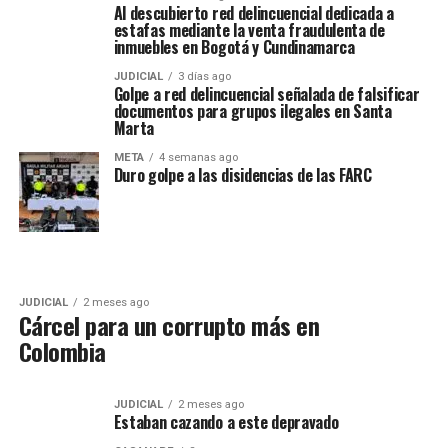
Al descubierto red delincuencial dedicada a
estafas mediante la venta fraudulenta de
inmuebles en Bogotá y Cundinamarca
JUDICIAL
3 días ago
Golpe a red delincuencial señalada de falsificar
documentos para grupos ilegales en Santa
Marta
META
4 semanas ago
Duro golpe a las disidencias de las FARC
JUDICIAL
2 meses ago
Cárcel para un corrupto más en
Colombia
JUDICIAL
2 meses ago
Estaban cazando a este depravado