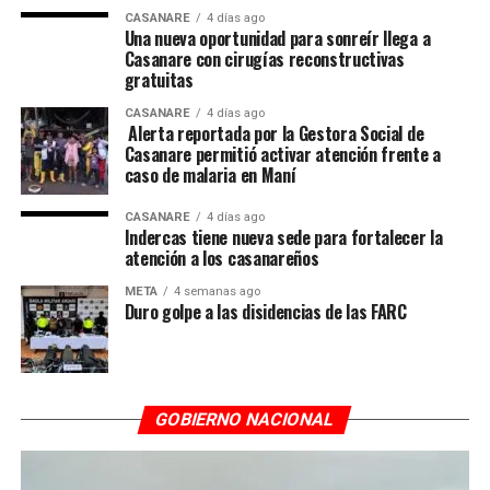
CASANARE
4 días ago
Una nueva oportunidad para sonreír llega a
Casanare con cirugías reconstructivas
gratuitas
CASANARE
4 días ago
Alerta reportada por la Gestora Social de
Casanare permitió activar atención frente a
caso de malaria en Maní
CASANARE
4 días ago
Indercas tiene nueva sede para fortalecer la
atención a los casanareños
META
4 semanas ago
Duro golpe a las disidencias de las FARC
GOBIERNO NACIONAL