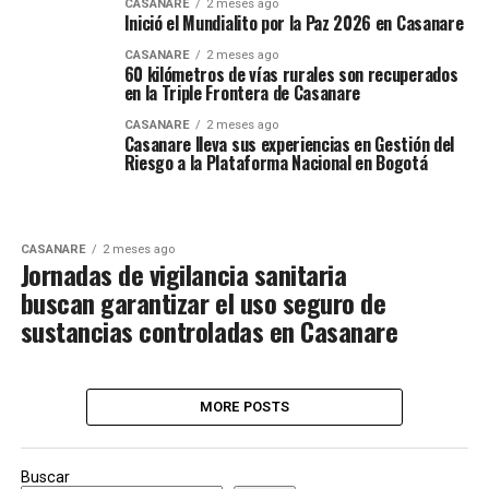
CASANARE
2 meses ago
Inició el Mundialito por la Paz 2026 en Casanare
CASANARE
2 meses ago
60 kilómetros de vías rurales son recuperados
en la Triple Frontera de Casanare
CASANARE
2 meses ago
Casanare lleva sus experiencias en Gestión del
Riesgo a la Plataforma Nacional en Bogotá
CASANARE
2 meses ago
Jornadas de vigilancia sanitaria
buscan garantizar el uso seguro de
sustancias controladas en Casanare
MORE POSTS
Buscar