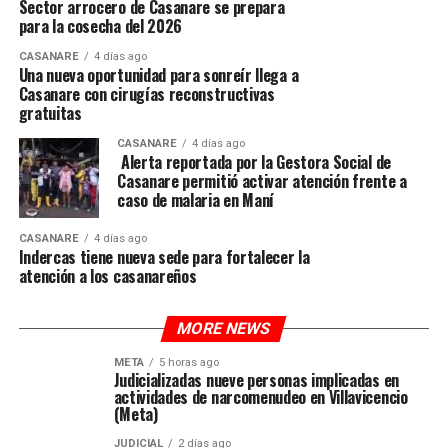
Sector arrocero de Casanare se prepara
para la cosecha del 2026
CASANARE
4 días ago
Una nueva oportunidad para sonreír llega a
Casanare con cirugías reconstructivas
gratuitas
CASANARE
4 días ago
Alerta reportada por la Gestora Social de
Casanare permitió activar atención frente a
caso de malaria en Maní
CASANARE
4 días ago
Indercas tiene nueva sede para fortalecer la
atención a los casanareños
MORE NEWS
META
5 horas ago
Judicializadas nueve personas implicadas en
actividades de narcomenudeo en Villavicencio
(Meta)
JUDICIAL
2 días ago