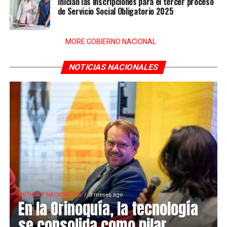
Inician las inscripciones para el tercer proceso
de Servicio Social Obligatorio 2025
MORE GOBIERNO NACIONAL
NOTICIAS NACIONALES
NOTICIAS NACIONALES
3 meses ago
En la Orinoquía, la tecnología
se consolida como pilar