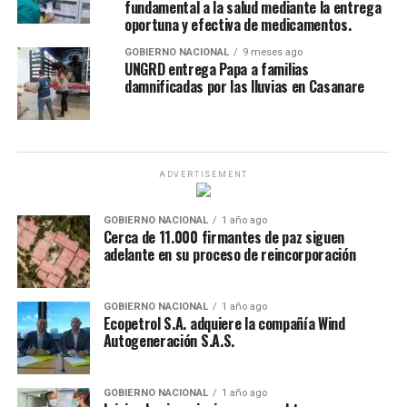
fundamental a la salud mediante la entrega
oportuna y efectiva de medicamentos.
GOBIERNO NACIONAL
9 meses ago
UNGRD entrega Papa a familias
damnificadas por las lluvias en Casanare
ADVERTISEMENT
GOBIERNO NACIONAL
1 año ago
Cerca de 11.000 firmantes de paz siguen
adelante en su proceso de reincorporación
GOBIERNO NACIONAL
1 año ago
Ecopetrol S.A. adquiere la compañía Wind
Autogeneración S.A.S.
GOBIERNO NACIONAL
1 año ago