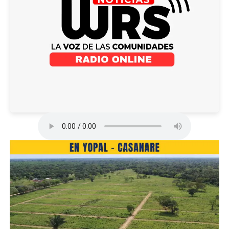
Este tipo de inversiones no se realizaban desde el año
2003 por una Administración Municipal, lo que significa
un avance significativo en la renovación, prosperidad y
mayor seguridad en el servicio de agua potable para las
familias araucanas.
“Esto lo que va a garantizar es que podamos tener el
agua suficiente para bombear a nuestro municipio y que