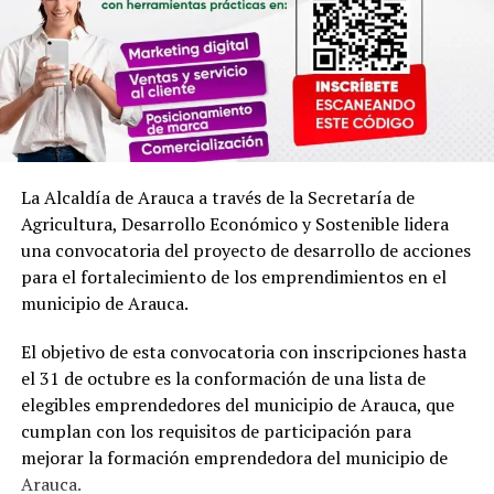
un lugar adecuado con cercanía a todas las secretarías
del despacho y la gestión que necesitan sea más rápida y
eficiente”, enfatizó César Valderrama, secretario de
gobierno municipal.
La Alcaldía de Arauca a través de la Secretaría de
Agricultura, Desarrollo Económico y Sostenible lidera
una convocatoria del proyecto de desarrollo de acciones
para el fortalecimiento de los emprendimientos en el
municipio de Arauca.
El objetivo de esta convocatoria con inscripciones hasta
el 31 de octubre es la conformación de una lista de
elegibles emprendedores del municipio de Arauca, que
cumplan con los requisitos de participación para
mejorar la formación emprendedora del municipio de
Las adecuaciones socializadas contarán con el desmonte
Arauca.