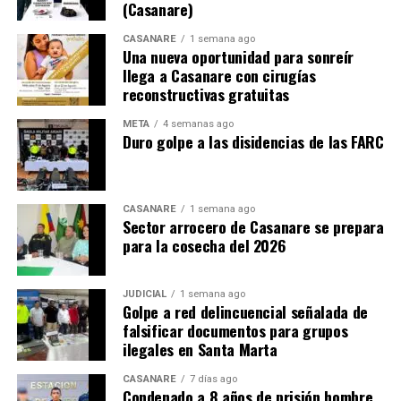
(Casanare)
CASANARE
1 semana ago
Una nueva oportunidad para sonreír
llega a Casanare con cirugías
reconstructivas gratuitas
META
4 semanas ago
Duro golpe a las disidencias de las FARC
CASANARE
1 semana ago
Sector arrocero de Casanare se prepara
para la cosecha del 2026
JUDICIAL
1 semana ago
Golpe a red delincuencial señalada de
falsificar documentos para grupos
ilegales en Santa Marta
CASANARE
7 días ago
Condenado a 8 años de prisión hombre