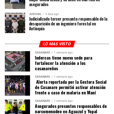
asegurados
JUDICIAL
5 días ago
Judicializado tercer presunto responsable de la
desaparición de un ingeniero forestal en
Antioquia
LO MAS VISTO
CASANARE
1 semana ago
Indercas tiene nueva sede para
fortalecer la atención a los
casanareños
CASANARE
1 semana ago
Alerta reportada por la Gestora Social
de Casanare permitió activar atención
frente a caso de malaria en Maní
CASANARE
1 semana ago
Asegurados presuntos responsables de
narcomenudeo en Aguazul y Yopal