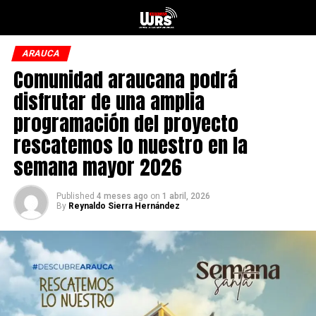
ARAUCA
Comunidad araucana podrá
disfrutar de una amplia
programación del proyecto
rescatemos lo nuestro en la
semana mayor 2026
Published
4 meses ago
on
1 abril, 2026
By
Reynaldo Sierra Hernández