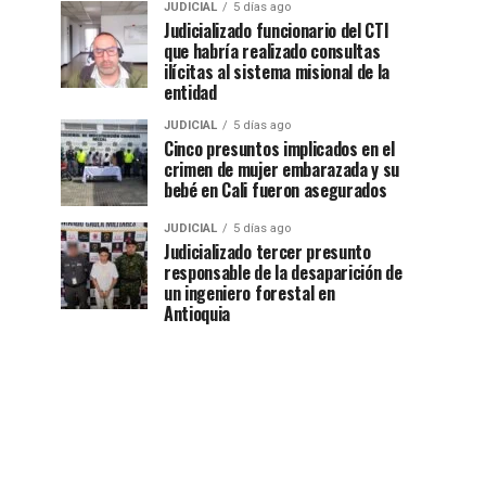
JUDICIAL
5 días ago
Judicializado funcionario del CTI
que habría realizado consultas
ilícitas al sistema misional de la
entidad
JUDICIAL
5 días ago
Cinco presuntos implicados en el
crimen de mujer embarazada y su
bebé en Cali fueron asegurados
JUDICIAL
5 días ago
Judicializado tercer presunto
responsable de la desaparición de
un ingeniero forestal en
Antioquia