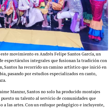
 este movimiento es Andrés Felipe Santos García, un
 de espectáculos integrales que fusionan la tradición con
n, Santos ha recorrido un camino artístico que inició en
bia, pasando por estudios especializados en canto,
nza.
 Jaime Manzur, Santos no solo ha producido montajes
a puesto su talento al servicio de comunidades que
o a las artes. Con un enfoque pedagógico e incluyente,