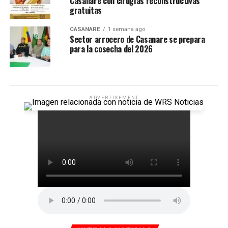
Casanare con cirugías reconstructivas
gratuitas
CASANARE
1 semana ago
Sector arrocero de Casanare se prepara
para la cosecha del 2026
ADVERTISEMENT