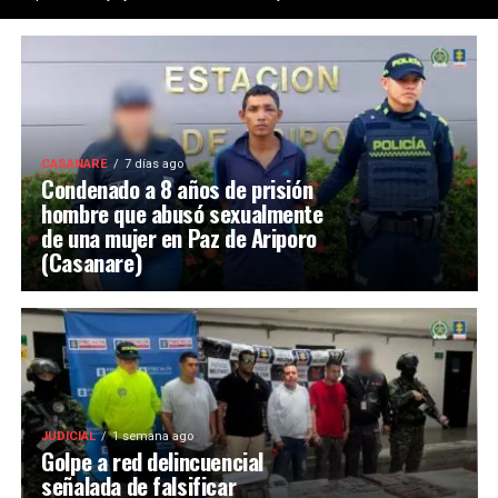
CASANARE
7 días ago
Condenado a 8 años de prisión
hombre que abusó sexualmente
de una mujer en Paz de Ariporo
(Casanare)
JUDICIAL
1 semana ago
Golpe a red delincuencial
señalada de falsificar