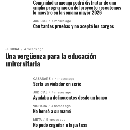
Comunidad araucana podrá disfrutar de una
amplia programación del proyecto rescatemos
lo nuestro en la semana mayor 2026
JUDICIAL
4 meses ago
Con tantas pruebas y no aceptó los cargos
JUDICIAL
4 meses ago
Una vergüenza para la educación
universitaria
CASANARE
4 meses ago
Sería un violador en serie
JUDICIAL
4 meses ago
Ayudaba a delincuentes desde un banco
VICHADA
4 meses ago
No honró a su mamá
META
5 meses ago
No pudo engañar a la justicia