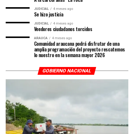
JUDICIAL
4 meses ago
Se hizo justicia
JUDICIAL
4 meses ago
Veedores ciudadanos torcidos
ARAUCA
4 meses ago
Comunidad araucana podrá disfrutar de una
amplia programación del proyecto rescatemos
lo nuestro en la semana mayor 2026
GOBIERNO NACIONAL