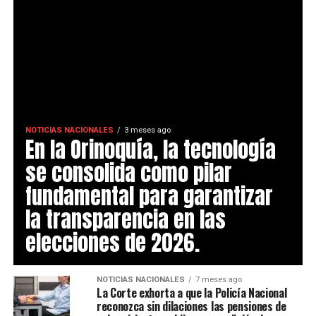
NOTICIAS NACIONALES
3 meses ago
En la Orinoquía, la tecnología
se consolida como pilar
fundamental para garantizar
la transparencia en las
elecciones de 2026.
NOTICIAS NACIONALES
7 meses ago
La Corte exhorta a que la Policía Nacional
reconozca sin dilaciones las pensiones de