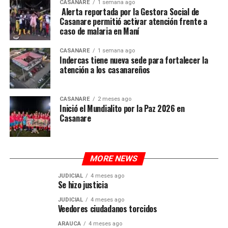
CASANARE
1 semana ago
Alerta reportada por la Gestora Social de
Casanare permitió activar atención frente a
caso de malaria en Maní
CASANARE
1 semana ago
Indercas tiene nueva sede para fortalecer la
atención a los casanareños
CASANARE
2 meses ago
Inició el Mundialito por la Paz 2026 en
Casanare
MORE NEWS
JUDICIAL
4 meses ago
Se hizo justicia
JUDICIAL
4 meses ago
Veedores ciudadanos torcidos
ARAUCA
4 meses ago