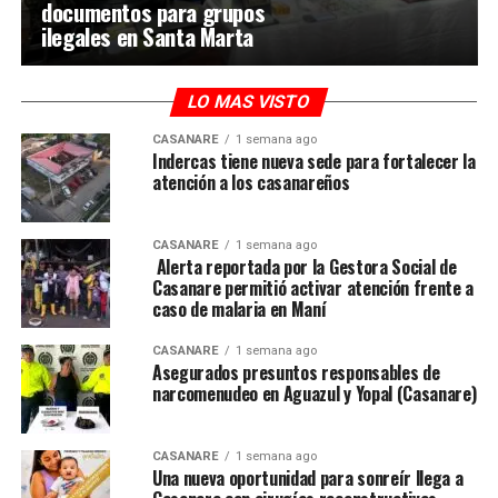
documentos para grupos
ilegales en Santa Marta
LO MAS VISTO
CASANARE
1 semana ago
Indercas tiene nueva sede para fortalecer la
atención a los casanareños
CASANARE
1 semana ago
Alerta reportada por la Gestora Social de
Casanare permitió activar atención frente a
caso de malaria en Maní
CASANARE
1 semana ago
Asegurados presuntos responsables de
narcomenudeo en Aguazul y Yopal (Casanare)
CASANARE
1 semana ago
Una nueva oportunidad para sonreír llega a