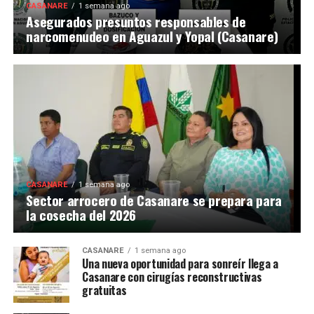
CASANARE
1 semana ago
Asegurados presuntos responsables de
narcomenudeo en Aguazul y Yopal (Casanare)
CASANARE
1 semana ago
Sector arrocero de Casanare se prepara para
la cosecha del 2026
CASANARE
1 semana ago
Una nueva oportunidad para sonreír llega a
Casanare con cirugías reconstructivas
gratuitas