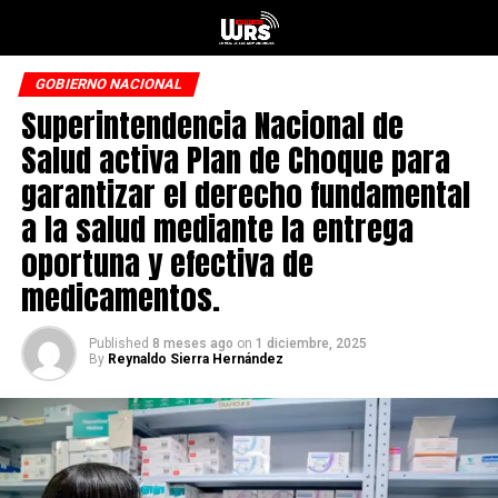
GOBIERNO NACIONAL
Superintendencia Nacional de
Salud activa Plan de Choque para
garantizar el derecho fundamental
a la salud mediante la entrega
oportuna y efectiva de
medicamentos.
Published
8 meses ago
on
1 diciembre, 2025
By
Reynaldo Sierra Hernández