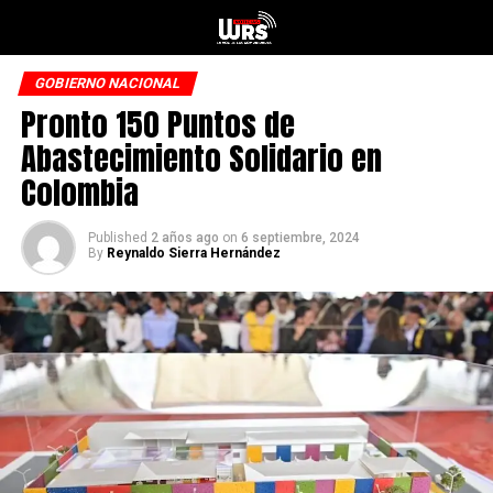
GOBIERNO NACIONAL
Pronto 150 Puntos de
Abastecimiento Solidario en
Colombia
Published
2 años ago
on
6 septiembre, 2024
By
Reynaldo Sierra Hernández