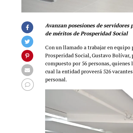
Avanzan posesiones de servidores 
de méritos de Prosperidad Social
Con un llamado a trabajar en equipo p
Prosperidad Social, Gustavo Bolívar, 
compuesto por 56 personas, quienes l
cual la entidad proveerá 526 vacantes
personal.