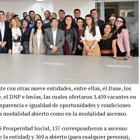
e con otras nueve entidades, entre ellas, el Dane, los
 el DNP e Invías, las cuales ofertaron 3.459 vacantes en
nsparencia e igualdad de oportunidades y condiciones
la modalidad abierto como en la modalidad ascenso.
ó Prosperidad Social, 157 correspondieron a ascenso
 la entidad) y 369 a abierto (para cualquier persona),