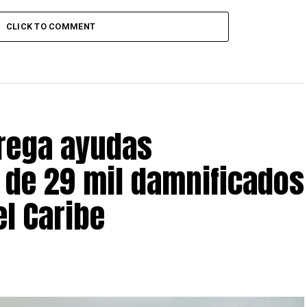
CLICK TO COMMENT
trega ayudas
 de 29 mil damnificados
el Caribe