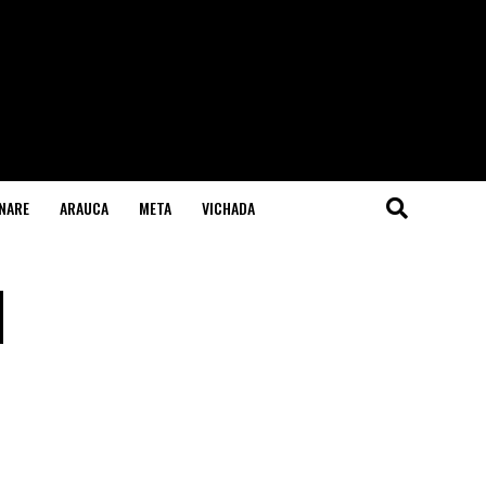
NARE
ARAUCA
META
VICHADA
d