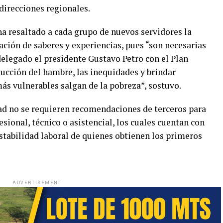
 direcciones regionales.
 ha resaltado a cada grupo de nuevos servidores la
ción de saberes y experiencias, pues “son necesarias
elegado el presidente Gustavo Petro con el Plan
ducción del hambre, las inequidades y brindar
ás vulnerables salgan de la pobreza”, sostuvo.
ad no se requieren recomendaciones de terceros para
esional, técnico o asistencial, los cuales cuentan con
estabilidad laboral de quienes obtienen los primeros
ADVERTISEMENT