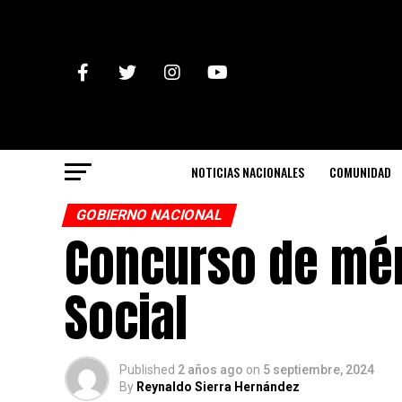
NOTICIAS NACIONALES
COMUNIDAD
GOBIERNO NACIONAL
Concurso de mér
Social
Published
2 años ago
on
5 septiembre, 2024
By
Reynaldo Sierra Hernández