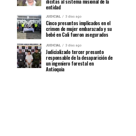
ilícitas al sistema misional de la
entidad
JUDICIAL
3 días ago
Cinco presuntos implicados en el
crimen de mujer embarazada y su
bebé en Cali fueron asegurados
JUDICIAL
3 días ago
Judicializado tercer presunto
responsable de la desaparición de
un ingeniero forestal en
Antioquia