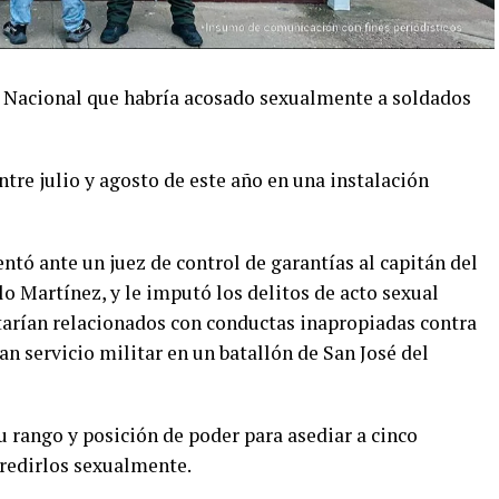
to Nacional que habría acosado sexualmente a soldados
tre julio y agosto de este año en una instalación
entó ante un juez de control de garantías al capitán del
lo Martínez, y le imputó los delitos de acto sexual
starían relacionados con conductas inapropiadas contra
an servicio militar en un batallón de San José del
su rango y posición de poder para asediar a cinco
gredirlos sexualmente.