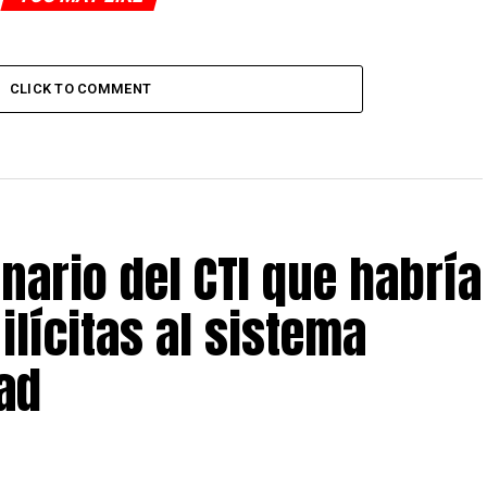
CLICK TO COMMENT
nario del CTI que habría
ilícitas al sistema
dad