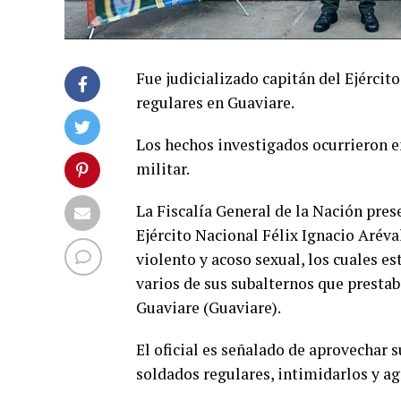
Fue judicializado capitán del Ejérci
regulares en Guaviare.
Los hechos investigados ocurrieron en
militar.
La Fiscalía General de la Nación pres
Ejército Nacional Félix Ignacio Aréva
violento y acoso sexual, los cuales e
varios de sus subalternos que prestab
Guaviare (Guaviare).
El oficial es señalado de aprovechar 
soldados regulares, intimidarlos y a