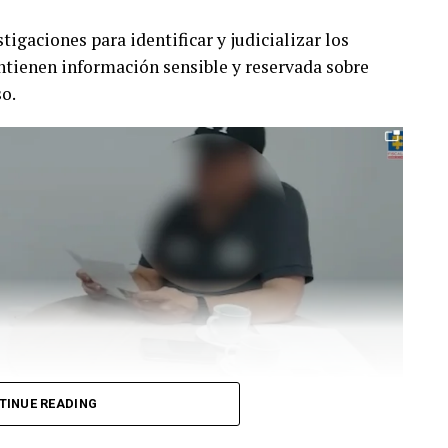
tigaciones para identificar y judicializar los
ontienen información sensible y reservada sobre
so.
TINUE READING