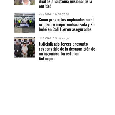
ilícitas al sistema misional de la
entidad
JUDICIAL
5 días ago
Cinco presuntos implicados en el
crimen de mujer embarazada y su
bebé en Cali fueron asegurados
JUDICIAL
5 días ago
Judicializado tercer presunto
responsable de la desaparición de
un ingeniero forestal en
Antioquia