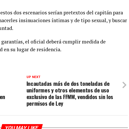
estos dos escenarios serían pretextos del capitán para
 hacerles insinuaciones íntimas y de tipo sexual, y buscar
untad.
e garantías, el oficial deberá cumplir medida de
d en su lugar de residencia.
UP NEXT
Incautadas más de dos toneladas de
uniformes y otros elementos de uso
 en
exclusivo de las FFMM, vendidos sin los
permisos de Ley
YOU MAY LIKE