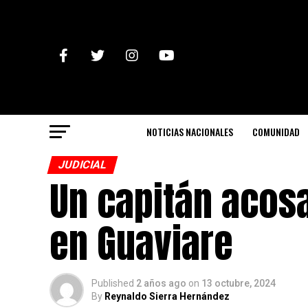
NOTICIAS NACIONALES
COMUNIDAD
JUDICIAL
Un capitán acos
en Guaviare
Published
2 años ago
on
13 octubre, 2024
By
Reynaldo Sierra Hernández