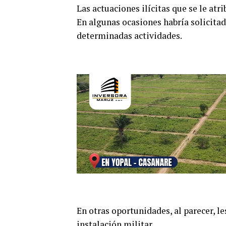
Las actuaciones ilícitas que se le atr
En algunas ocasiones habría solicit
determinadas actividades.
En otras oportunidades, al parecer, l
instalación militar.