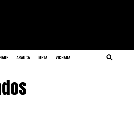
NARE
ARAUCA
META
VICHADA
ados