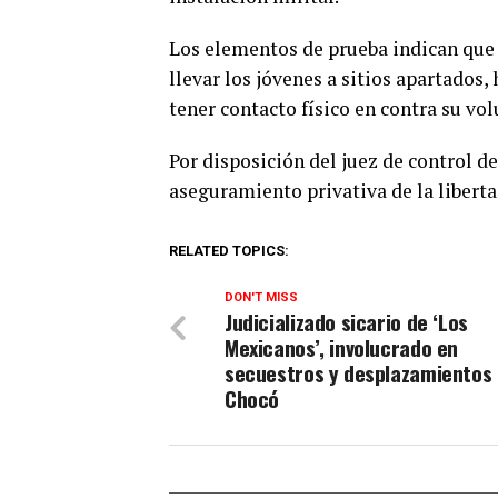
Los elementos de prueba indican que 
llevar los jóvenes a sitios apartados,
tener contacto físico en contra su vol
Por disposición del juez de control d
aseguramiento privativa de la liberta
RELATED TOPICS:
DON'T MISS
Judicializado sicario de ‘Los
Mexicanos’, involucrado en
secuestros y desplazamientos
Chocó