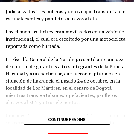
Judicializados tres policías y un civil que transportaban
estupefacientes y panfletos alusivos al eln
Los elementos ilícitos eran movilizados en un vehículo
institucional, el cual era escoltado por una motocicleta
reportada como hurtada.
La Fiscalía General de la Nación presentó ante un juez
de control de garantías a tres integrantes de la Policía
Nacional y a un particular, que fueron capturados en
situación de flagrancia el pasado 24 de octubre, en la
localidad de Los Mártires, en el centro de Bogotá,
mientras transportaban estupefacientes, panfletos
alusivos al ELN y otros elementos.
Unidades de vigilancia que realizaban labores de control
CONTINUE READING
se acercaron a un vehículo oficial que permanecía
estacionado en vía pública y requirieron a sus