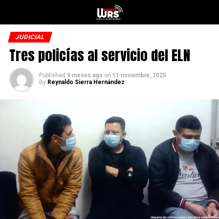
JUDICIAL
Tres policías al servicio del ELN
Published
9 meses ago
on
11 noviembre, 2025
By
Reynaldo Sierra Hernández