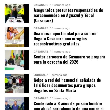
CASANARE
1 semana ago
Asegurados presuntos responsables de
narcomenudeo en Aguazul y Yopal
(Casanare)
CASANARE
1 semana ago
Una nueva oportunidad para sonreír
llega a Casanare con cirugías
reconstructivas gratuitas
CASANARE
1 semana ago
Sector arrocero de Casanare se prepara
para la cosecha del 2026
JUDICIAL
1 semana ago
Golpe a red delincuencial señalada de
falsificar documentos para grupos
ilegales en Santa Marta
CASANARE
1 semana ago
Condenado a 8 años de prisión hombre
que abusó sexualmente de una mujer en