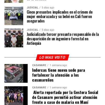
JUDICIAL
5 días ago
Cinco presuntos implicados en el crimen de
mujer embarazada y su bebé en Cali fueron
asegurados
JUDICIAL
5 días ago
Judicializado tercer presunto responsable de la
desaparición de un ingeniero forestal en
Antioquia
LO MAS VISTO
CASANARE
1 semana ago
Indercas tiene nueva sede para
fortalecer la atención a los
casanareños
CASANARE
1 semana ago
Alerta reportada por la Gestora Social
de Casanare permitió activar atención
frente a caso de malaria en Maní