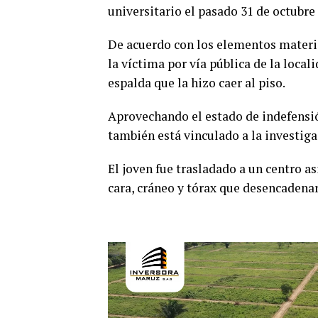
universitario el pasado 31 de octubre
De acuerdo con los elementos materia
la víctima por vía pública de la loca
espalda que la hizo caer al piso.
Aprovechando el estado de indefensió
también está vinculado a la investig
El joven fue trasladado a un centro a
cara, cráneo y tórax que desencadena