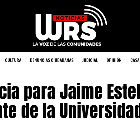
CULTURA
DENUNCIAS CIUDADANAS
JUDICIAL
OPINIÓN
CASA
icia para Jaime Est
te de la Universida