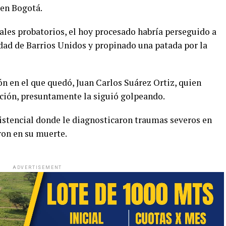
 en Bogotá.
les probatorios, el hoy procesado habría perseguido a
lidad de Barrios Unidos y propinado una patada por la
n en el que quedó, Juan Carlos Suárez Ortiz, quien
ación, presuntamente la siguió golpeando.
sistencial donde le diagnosticaron traumas severos en
ron en su muerte.
ADVERTISEMENT