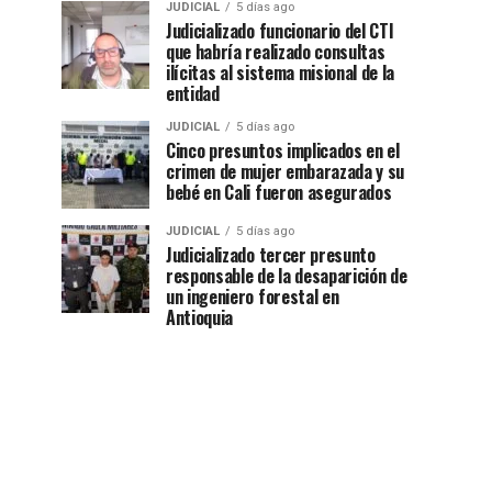
JUDICIAL
5 días ago
Judicializado funcionario del CTI
que habría realizado consultas
ilícitas al sistema misional de la
entidad
JUDICIAL
5 días ago
Cinco presuntos implicados en el
crimen de mujer embarazada y su
bebé en Cali fueron asegurados
JUDICIAL
5 días ago
Judicializado tercer presunto
responsable de la desaparición de
un ingeniero forestal en
Antioquia