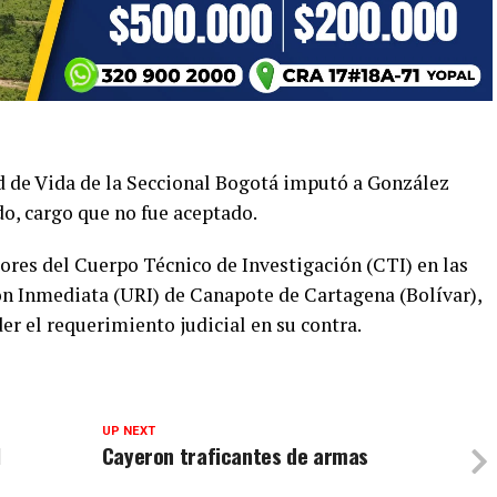
ad de Vida de la Seccional Bogotá imputó a González
o, cargo que no fue aceptado.
ores del Cuerpo Técnico de Investigación (CTI) en las
ón Inmediata (URI) de Canapote de Cartagena (Bolívar),
er el requerimiento judicial en su contra.
UP NEXT
N
Cayeron traficantes de armas