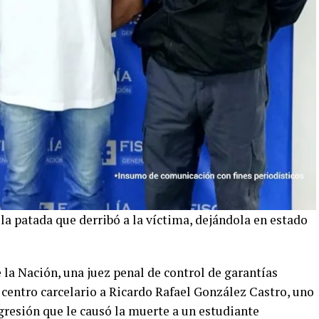
la patada que derribó a la víctima, dejándola en estado
e la Nación, una juez penal de control de garantías
entro carcelario a Ricardo Rafael González Castro, uno
gresión que le causó la muerte a un estudiante