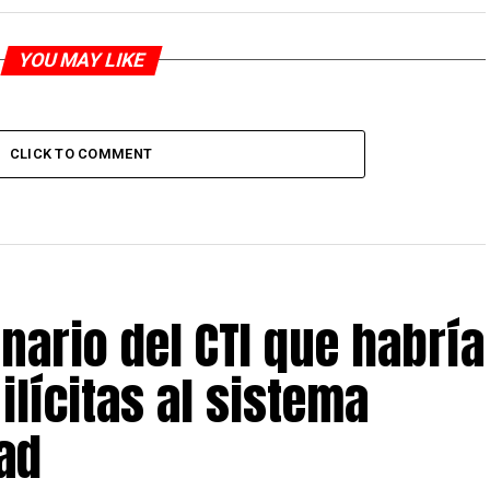
YOU MAY LIKE
CLICK TO COMMENT
nario del CTI que habría
ilícitas al sistema
dad