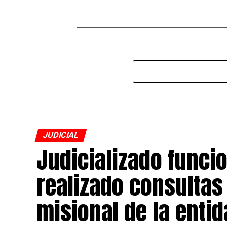
JUDICIAL
Judicializado funcio
realizado consultas 
misional de la enti