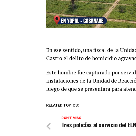
En ese sentido, una fiscal de la Unid
Castro el delito de homicidio agravad
Este hombre fue capturado por servid
instalaciones de la Unidad de Reacci
luego de que se presentara para atend
RELATED TOPICS:
DON'T MISS
Tres policías al servicio del EL