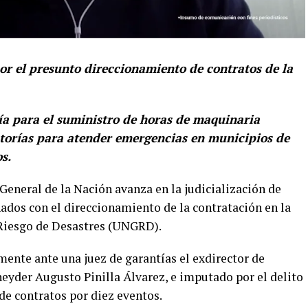
por el presunto direccionamiento de contratos de la
ía para el suministro de horas de maquinaria
entorías para atender emergencias en municipios de
s.
 General de la Nación avanza en la judicialización de
ados con el direccionamiento de la contratación en la
 Riesgo de Desastres (UNGRD).
mente ante una juez de garantías el exdirector de
neyder Augusto Pinilla Álvarez, e imputado por el delito
 de contratos por diez eventos.