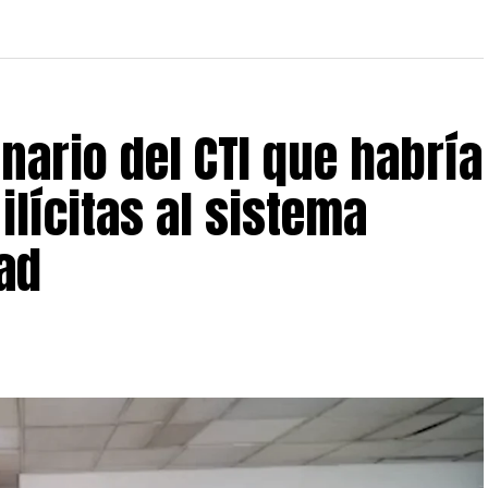
nario del CTI que habría
ilícitas al sistema
dad