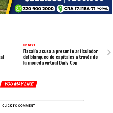
UP NEXT
Fiscalía acusa a presunto articulador
al
del blanqueo de capitales a través de
la moneda virtual Daily Cop
YOU MAY LIKE
CLICK TO COMMENT