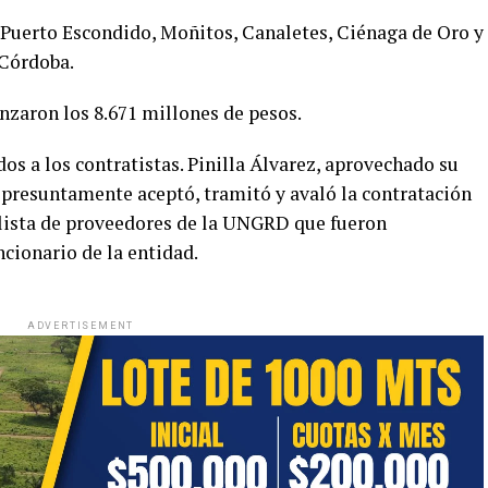
 Puerto Escondido, Moñitos, Canaletes, Ciénaga de Oro y
 Córdoba.
anzaron los 8.671 millones de pesos.
s a los contratistas. Pinilla Álvarez, aprovechado su
 presuntamente aceptó, tramitó y avaló la contratación
a lista de proveedores de la UNGRD que fueron
ncionario de la entidad.
ADVERTISEMENT