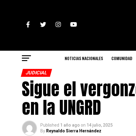
NOTICIAS NACIONALES
COMUNIDAD
JUDICIAL
Sigue el vergon
en la UNGRD
Published
1 año ago
on
14 julio, 2025
By
Reynaldo Sierra Hernández