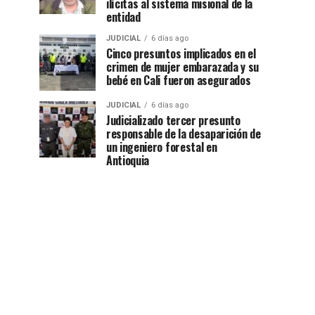
ilícitas al sistema misional de la
entidad
JUDICIAL
6 días ago
Cinco presuntos implicados en el
crimen de mujer embarazada y su
bebé en Cali fueron asegurados
JUDICIAL
6 días ago
Judicializado tercer presunto
responsable de la desaparición de
un ingeniero forestal en
Antioquia