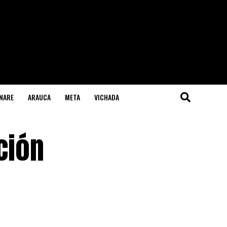
NARE
ARAUCA
META
VICHADA
ción