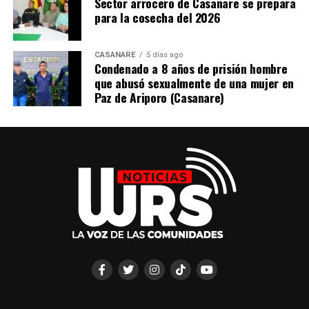
Sector arrocero de Casanare se prepara
para la cosecha del 2026
CASANARE
5 días ago
Condenado a 8 años de prisión hombre
que abusó sexualmente de una mujer en
Paz de Ariporo (Casanare)