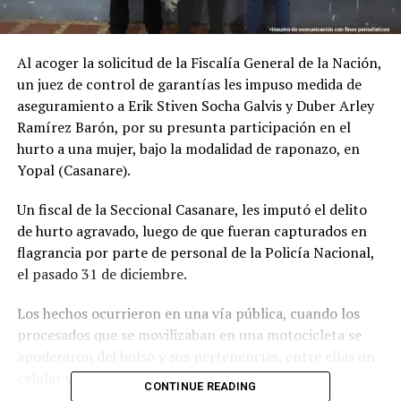
Al acoger la solicitud de la Fiscalía General de la Nación,
un juez de control de garantías les impuso medida de
aseguramiento a Erik Stiven Socha Galvis y Duber Arley
Ramírez Barón, por su presunta participación en el
hurto a una mujer, bajo la modalidad de raponazo, en
Yopal (Casanare).
Un fiscal de la Seccional Casanare, les imputó el delito
de hurto agravado, luego de que fueran capturados en
flagrancia por parte de personal de la Policía Nacional,
el pasado 31 de diciembre.
Los hechos ocurrieron en una vía pública, cuando los
procesados que se movilizaban en una motocicleta se
apoderaron del bolso y sus pertenencias, entre ellas un
celular y dinero en efectivo.
CONTINUE READING