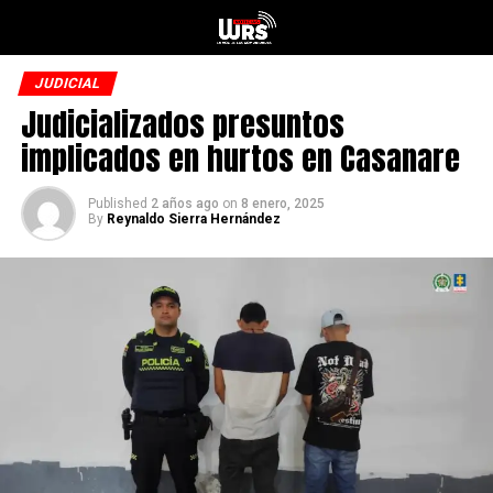
JUDICIAL
Judicializados presuntos
implicados en hurtos en Casanare
Published
2 años ago
on
8 enero, 2025
By
Reynaldo Sierra Hernández