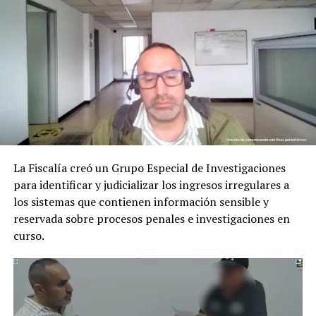
A la cárcel exalcalde de Segovia Antioquia
DON'T MISS
Servidores públicos que son una vergüenza
La Fiscalía creó un Grupo Especial de Investigaciones
para identificar y judicializar los ingresos irregulares a
los sistemas que contienen información sensible y
reservada sobre procesos penales e investigaciones en
curso.