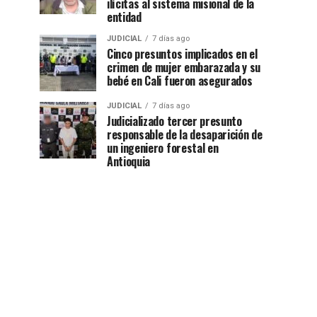
ilícitas al sistema misional de la
entidad
JUDICIAL
7 días ago
Cinco presuntos implicados en el
crimen de mujer embarazada y su
bebé en Cali fueron asegurados
JUDICIAL
7 días ago
Judicializado tercer presunto
responsable de la desaparición de
un ingeniero forestal en
Antioquia