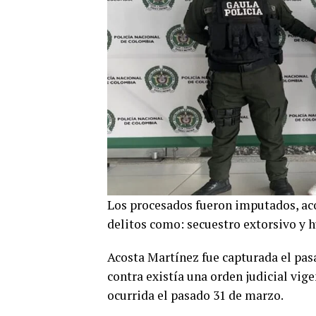
Los procesados fueron imputados, aco
delitos como: secuestro extorsivo y h
Acosta Martínez fue capturada el pasa
contra existía una orden judicial vig
ocurrida el pasado 31 de marzo.