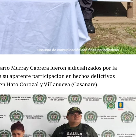
rio Murray Cabrera fueron judicializados por la
a su aparente participación en hechos delictivos
en Hato Corozal y Villanueva (Casanare).