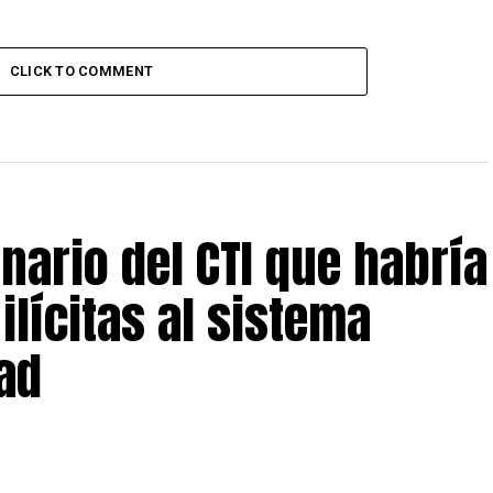
CLICK TO COMMENT
nario del CTI que habría
ilícitas al sistema
dad