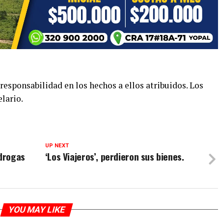
esponsabilidad en los hechos a ellos atribuidos. Los
lario.
UP NEXT
 drogas
‘Los Viajeros’, perdieron sus bienes.
YOU MAY LIKE