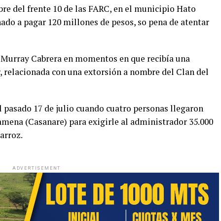
re del frente 10 de las FARC, en el municipio Hato
do a pagar 120 millones de pesos, so pena de atentar
o Murray Cabrera en momentos en que recibía una
, relacionada con una extorsión a nombre del Clan del
l pasado 17 de julio cuando cuatro personas llegaron
amena (Casanare) para exigirle al administrador 35.000
arroz.
ADVERTISEMENT