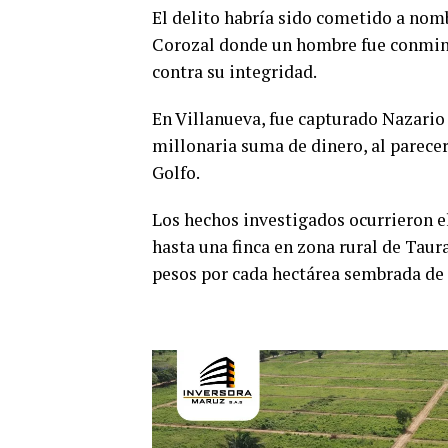
El delito habría sido cometido a nomb
Corozal donde un hombre fue conmina
contra su integridad.
En Villanueva, fue capturado Nazari
millonaria suma de dinero, al parecer
Golfo.
Los hechos investigados ocurrieron e
hasta una finca en zona rural de Taur
pesos por cada hectárea sembrada de 