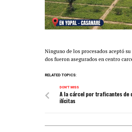
Ninguno de los procesados aceptó su r
dos fueron asegurados en centro carce
RELATED TOPICS:
DON'T MISS
A la cárcel por traficantes de
ilícitas