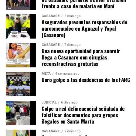
frente a caso de malaria en Maní
CASANARE
6 días ago
Asegurados presuntos responsables de
narcomenudeo en Aguazul y Yopal
(Casanare)
CASANARE
7 días ago
Una nueva oportunidad para sonreír
llega a Casanare con cirugías
reconstructivas gratuitas
META
4 semanas ago
Duro golpe a las disidencias de las FARC
JUDICIAL
6 días ago
Golpe a red delincuencial señalada de
falsificar documentos para grupos
ilegales en Santa Marta
CASANARE
7 días ago