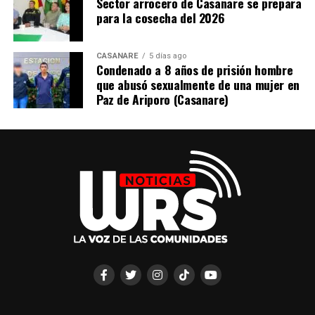
Sector arrocero de Casanare se prepara
para la cosecha del 2026
CASANARE
5 días ago
Condenado a 8 años de prisión hombre
que abusó sexualmente de una mujer en
Paz de Ariporo (Casanare)