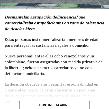
Desmantelan agrupación delincuencial que
comercializaba estupefacientes en zona de tolerancia
de Acacias Meta
Estas personas instrumentalizarían menores de edad
para entregar las sustancias ilegales a domicilio.
Nueve personas, entre ellas ocho venezolanos y un
colombiano, fueron aseguradas con medida privativa de
la libertad; ocho en centros carcelarios y uno con
detención domiciliaria.
La decisión obedece a su presunta responsabilidad en
cuanto al comercio de estupefacientes en pequeñas
dosis, en el sector conocido como El Hueco, en el
municipio de Acacias (Meta).
CONTINUE READING