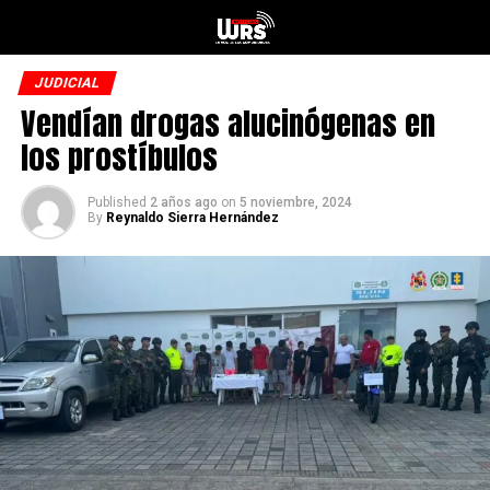
JUDICIAL
Vendían drogas alucinógenas en
los prostíbulos
Published
2 años ago
on
5 noviembre, 2024
By
Reynaldo Sierra Hernández