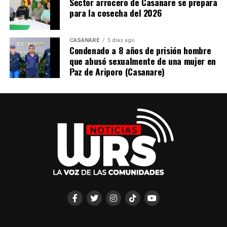
Sector arrocero de Casanare se prepara
para la cosecha del 2026
CASANARE
5 días ago
Condenado a 8 años de prisión hombre
que abusó sexualmente de una mujer en
Paz de Ariporo (Casanare)