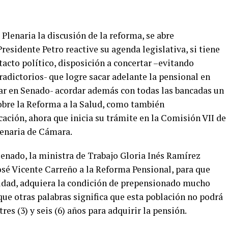
Plenaria la discusión de la reforma, se abre
residente Petro reactive su agenda legislativa, si tiene
, tacto político, disposición a concertar –evitando
adictorios- que logre sacar adelante la pensional en
r en Senado- acordar además con todas las bancadas un
sobre la Reforma a la Salud, como también
cación, ahora que inicia su trámite en la Comisión VII de
lenaria de Cámara.
Senado, la ministra de Trabajo Gloria Inés Ramírez
osé Vicente Carreño a la Reforma Pensional, para que
cidad, adquiera la condición de prepensionado mucho
que otras palabras significa que esta población no podrá
res (3) y seis (6) años para adquirir la pensión.