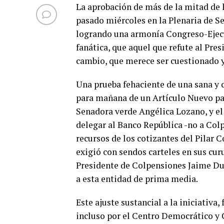
La aprobación de más de la mitad de l
pasado miércoles en la Plenaria de S
logrando una armonía Congreso-Ejecut
fanática, que aquel que refute al Pr
cambio, que merece ser cuestionado y 
Una prueba fehaciente de una sana y 
para mañana de un Artículo Nuevo pa
Senadora verde Angélica Lozano, y el
delegar al Banco República -no a Colp
recursos de los cotizantes del Pilar 
exigió con sendos carteles en sus curu
Presidente de Colpensiones Jaime Dus
a esta entidad de prima media.
Este ajuste sustancial a la iniciativa,
incluso por el Centro Democrático y 