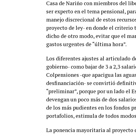
Casa de Nariño con miembros del liber
ser experto en el tema pensional, para
manejo discrecional de estos recurso
proyecto de ley- en donde el criterio 
dicho de otro modo, evitar que el man
gastos urgentes de “última hora”.
Los diferentes ajustes al articulado d
gobierno- como bajar de 3 a 2,3 salar
Colpensiones -que apacigua las aguas 
desfinanciación- se convirtió definit
“preliminar”, porque por un lado el E
devengan un poco más de dos salarios,
de los más pudientes en los fondos pr
portafolios, estimula de todos modos
La ponencia mayoritaria al proyecto 