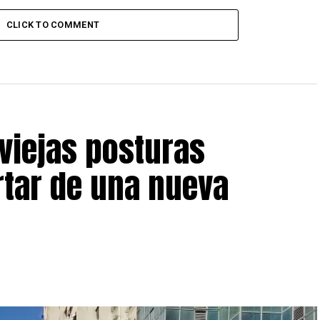
CLICK TO COMMENT
 viejas posturas
ertar de una nueva