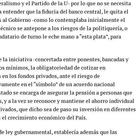
alismo y el Partido de la U- por lo que no se necesita
 entender que la fiducia del banco central, le quita el
s al Gobierno -como lo contemplaba inicialmente el
técnico se antepone a los riesgos de la politiquería, o
datario de turno le eche mano a “esta plata”, para
e la iniciativa -concertada entre ponentes, bancadas y
ios mínimos, la obligatoriedad de cotizar en
en los fondos privados, ante el riesgo de
ivamente en el “símbolo” de un acuerdo nacional
stado se encarga de asegurar la pensión a personas que
 y a la vez se reconoce y mantiene el ahorro individual
ivados, que dicho sea de paso su inversión en diferentes
 el crecimiento económico del País.
de ley gubernamental, establecía además que las