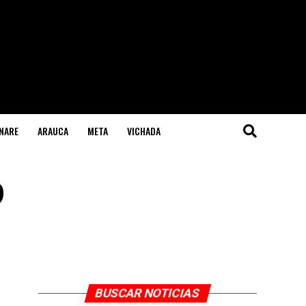
NARE
ARAUCA
META
VICHADA
?
BUSCAR NOTICIAS