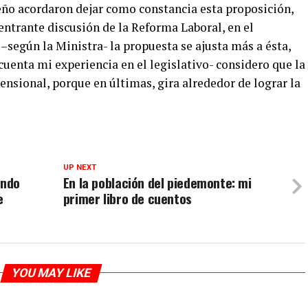
reño acordaron dejar como constancia esta proposición,
entrante discusión de la Reforma Laboral, en el
según la Ministra- la propuesta se ajusta más a ésta,
enta mi experiencia en el legislativo- considero que la
pensional, porque en últimas, gira alrededor de lograr la
UP NEXT
ando
En la población del piedemonte: mi
e
primer libro de cuentos
YOU MAY LIKE