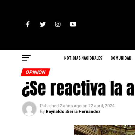
NOTICIAS NACIONALES
COMUNIDAD
OPINIÓN
¿Se reactiva la a
Published
2 años ago
on
22 abril, 2024
By
Reynaldo Sierra Hernández