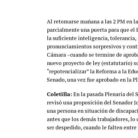
Al retomarse mañana a las 2 PM en la 
parcialmente una puerta para que el P
la suficiente inteligencia, tolerancia
pronunciamientos sorpresivos y contr
Cámara –cuando se termine de aproba
nuevo proyecto de ley (estatutario) 
“repotencializar” la Reforma a la Edu
Senado, una vez fue aprobado en la P
Coletilla:
En la pasada Plenaria del 
revisó una proposición del Senador J
una persona en situación de discapa
antes que los demás trabajadores, lo 
ser despedido, cuando le falten entre t