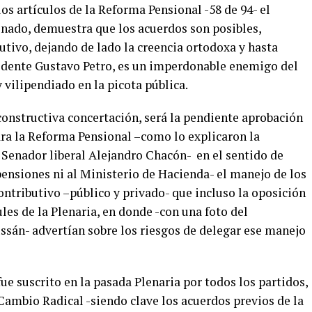
os artículos de la Reforma Pensional -58 de 94- el
enado, demuestra que los acuerdos son posibles,
ivo, dejando de lado la creencia ortodoxa y hasta
esidente Gustavo Petro, es un imperdonable enemigo del
vilipendiado en la picota pública.
constructiva concertación, será la pendiente aprobación
ra la Reforma Pensional –como lo explicaron la
 Senador liberal Alejandro Chacón- en el sentido de
ensiones ni al Ministerio de Hacienda- el manejo de los
Contributivo –público y privado- que incluso la oposición
les de la Plenaria, en donde -con una foto del
sán- advertían sobre los riesgos de delegar ese manejo
 fue suscrito en la pasada Plenaria por todos los partidos,
Cambio Radical -siendo clave los acuerdos previos de la