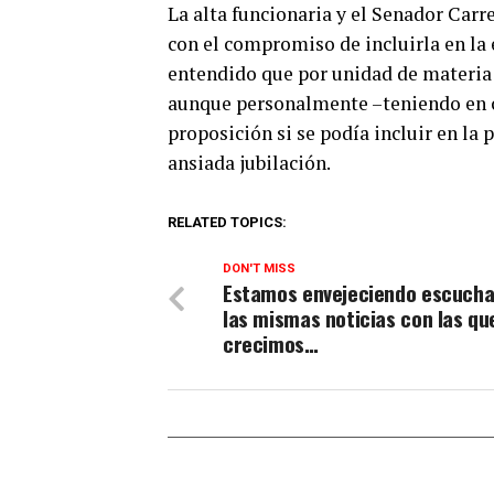
La alta funcionaria y el Senador Car
con el compromiso de incluirla en la 
entendido que por unidad de materia –
aunque personalmente –teniendo en cu
proposición si se podía incluir en la 
ansiada jubilación.
RELATED TOPICS:
DON'T MISS
Estamos envejeciendo escuch
las mismas noticias con las qu
crecimos…