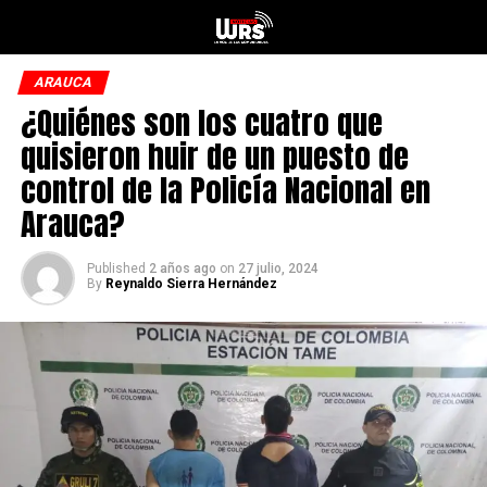
ARAUCA
¿Quiénes son los cuatro que
quisieron huir de un puesto de
control de la Policía Nacional en
Arauca?
Published
2 años ago
on
27 julio, 2024
By
Reynaldo Sierra Hernández