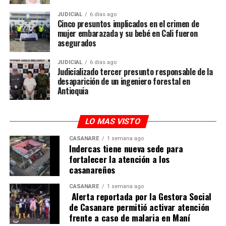
JUDICIAL
6 días ago
Cinco presuntos implicados en el crimen de
mujer embarazada y su bebé en Cali fueron
asegurados
JUDICIAL
6 días ago
Judicializado tercer presunto responsable de la
desaparición de un ingeniero forestal en
Antioquia
LO MAS VISTO
CASANARE
1 semana ago
Indercas tiene nueva sede para
fortalecer la atención a los
casanareños
CASANARE
1 semana ago
Alerta reportada por la Gestora Social
de Casanare permitió activar atención
frente a caso de malaria en Maní