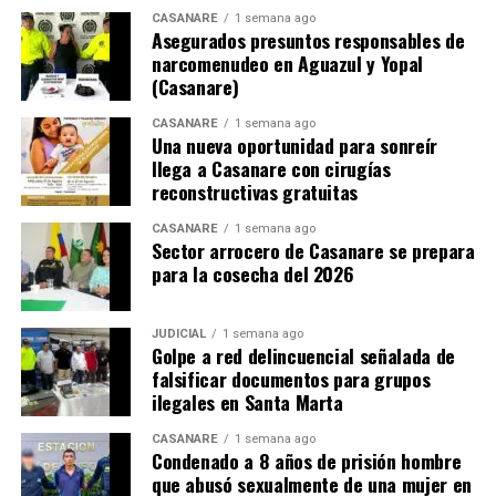
CASANARE
1 semana ago
Asegurados presuntos responsables de
narcomenudeo en Aguazul y Yopal
(Casanare)
CASANARE
1 semana ago
Una nueva oportunidad para sonreír
llega a Casanare con cirugías
reconstructivas gratuitas
CASANARE
1 semana ago
Sector arrocero de Casanare se prepara
para la cosecha del 2026
JUDICIAL
1 semana ago
Golpe a red delincuencial señalada de
falsificar documentos para grupos
ilegales en Santa Marta
CASANARE
1 semana ago
Condenado a 8 años de prisión hombre
que abusó sexualmente de una mujer en