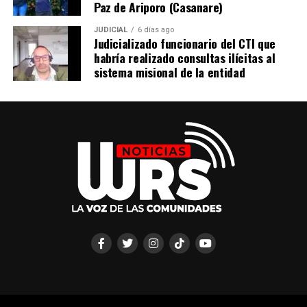
Paz de Ariporo (Casanare)
JUDICIAL
6 días ago
Judicializado funcionario del CTI que
habría realizado consultas ilícitas al
sistema misional de la entidad