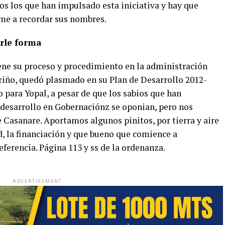
os los que han impulsado esta iniciativa y hay que
me a recordar sus nombres.
arle forma
ene su proceso y procedimiento en la administración
riño, quedó plasmado en su Plan de Desarrollo 2012-
o para Yopal, a pesar de que los sabios que han
 desarrollo en Gobernaciónz se oponian, pero nos
Casanare. Aportamos algunos pinitos, por tierra y aire
, la financiación y que bueno que comience a
eferencia. Página 113 y ss de la ordenanza.
ADVERTISEMENT