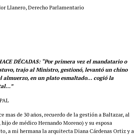
dor Llanero, Derecho Parlamentario
CE DÉCADAS: “Por primera vez el mandatario o
stuvo, trajo al Ministro, gestionó, levantó un chino
 el almuerzo, en un plato esmaltado… cogió la
 tal…”
PAL
e mas de 30 años, recuerdo de la gestión a Baltazar, al
, hijo de médico Hernando Moreno) y su esposa
eto, a mi hermana la arquitecta Diana Cárdenas Ortiz y a