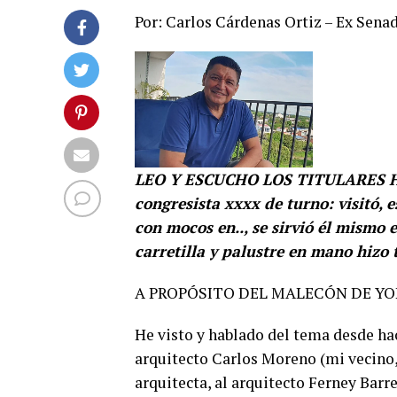
Por: Carlos Cárdenas Ortiz – Ex Sena
LEO Y ESCUCHO LOS TITULARES HA
congresista xxxx de turno: visitó, e
con mocos en.., se sirvió él mismo
carretilla y palustre en mano hizo
A PROPÓSITO DEL MALECÓN DE YO
He visto y hablado del tema desde hac
arquitecto Carlos Moreno (mi vecino
arquitecta, al arquitecto Ferney Barr