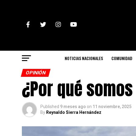
NOTICIAS NACIONALES
COMUNIDAD
OPINIÓN
¿Por qué somos
Published
9 meses ago
on
11 noviembre, 2025
By
Reynaldo Sierra Hernández