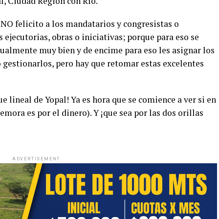
l, Ciudad Región con Río.
NO felicito a los mandatarios y congresistas o
 ejecutorias, obras o iniciativas; porque para eso se
sualmente muy bien y de encime para eso les asignar los
o gestionarlos, pero hay que retomar estas excelentes
 lineal de Yopal! Ya es hora que se comience a ver si en
emora es por el dinero). Y ¡que sea por las dos orillas
ADVERTISEMENT