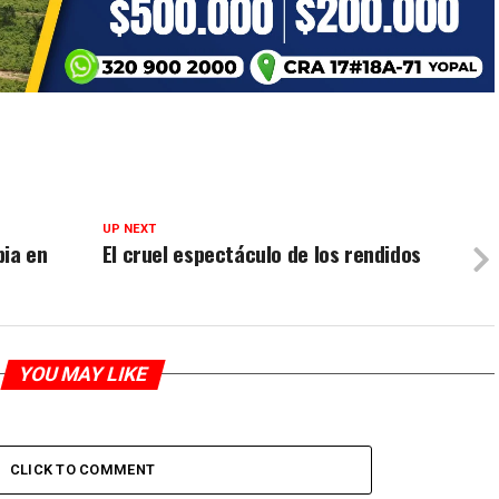
UP NEXT
bia en
El cruel espectáculo de los rendidos
YOU MAY LIKE
CLICK TO COMMENT