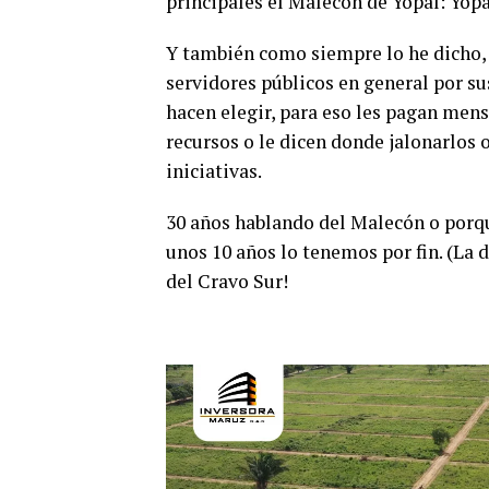
principales el Malecón de Yopal: Yopa
Y también como siempre lo he dicho, 
servidores públicos en general por sus
hacen elegir, para eso les pagan men
recursos o le dicen donde jalonarlos 
iniciativas.
30 años hablando del Malecón o porque
unos 10 años lo tenemos por fin. (La d
del Cravo Sur!