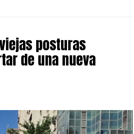
 viejas posturas
ertar de una nueva