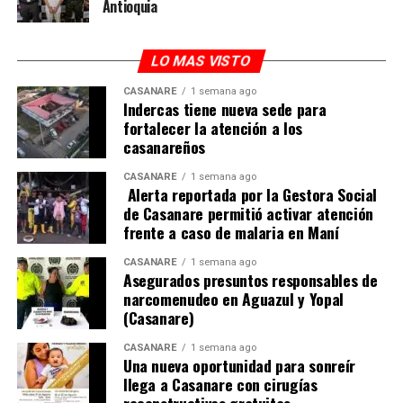
Antioquia
LO MAS VISTO
CASANARE
1 semana ago
Indercas tiene nueva sede para
fortalecer la atención a los
casanareños
CASANARE
1 semana ago
Alerta reportada por la Gestora Social
de Casanare permitió activar atención
frente a caso de malaria en Maní
CASANARE
1 semana ago
Asegurados presuntos responsables de
narcomenudeo en Aguazul y Yopal
(Casanare)
CASANARE
1 semana ago
Una nueva oportunidad para sonreír
llega a Casanare con cirugías