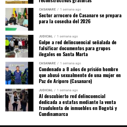
reconstructivas gratuitas
CASANARE
1 semana ago
Sector arrocero de Casanare se prepara
para la cosecha del 2026
JUDICIAL
1 semana ago
Golpe a red delincuencial señalada de
falsificar documentos para grupos
ilegales en Santa Marta
CASANARE
1 semana ago
Condenado a 8 años de prisión hombre
que abusó sexualmente de una mujer en
Paz de Ariporo (Casanare)
JUDICIAL
1 semana ago
Al descubierto red delincuencial
dedicada a estafas mediante la venta
fraudulenta de inmuebles en Bogotá y
Cundinamarca