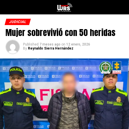
JUDICIAL
Mujer sobrevivió con 50 heridas
Published
7 meses ago
on
12 enero, 2026
By
Reynaldo Sierra Hernández