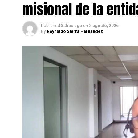
misional de la enti
Published
3 días ago
on
2 agosto, 2026
By
Reynaldo Sierra Hernández