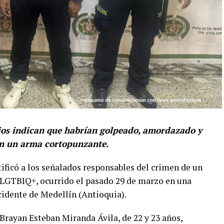
ios indican que habrían golpeado, amordazado y
on un arma cortopunzante.
tificó a los señalados responsables del crimen de un
n LGTBIQ+, ocurrido el pasado 29 de marzo en una
ccidente de Medellín (Antioquia).
 Brayan Esteban Miranda Ávila, de 22 y 23 años,