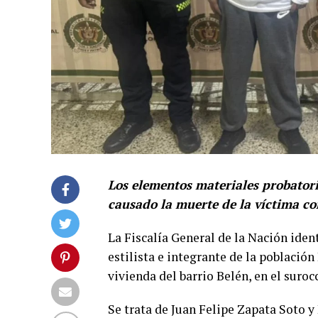
Los elementos materiales probator
causado la muerte de la víctima c
La Fiscalía General de la Nación iden
estilista e integrante de la població
vivienda del barrio Belén, en el suro
Se trata de Juan Felipe Zapata Soto y