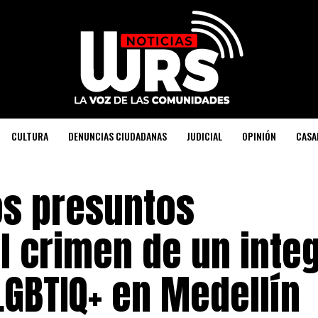
CULTURA
DENUNCIAS CIUDADANAS
JUDICIAL
OPINIÓN
CASA
os presuntos
l crimen de un inte
LGBTIQ+ en Medellín