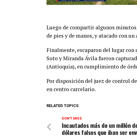
Luego de compartir algunos minutos,
de pies y de manos, y atacado con un
Finalmente, escaparon del lugar con 
Soto y Miranda Ávila fueron capturado
(Antioquia), en cumplimiento de órde
Por disposición del juez de control 
en centro carcelario.
RELATED TOPICS:
DON'T MISS
Incautados más de un millón d
dólares falsos que iban ser en