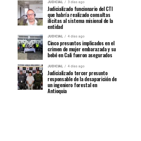
JUDICIAL
3 días ago
Judicializado funcionario del CTI
que habría realizado consultas
ilícitas al sistema misional de la
entidad
JUDICIAL
4 días ago
Cinco presuntos implicados en el
crimen de mujer embarazada y su
bebé en Cali fueron asegurados
JUDICIAL
4 días ago
Judicializado tercer presunto
responsable de la desaparición de
un ingeniero forestal en
Antioquia