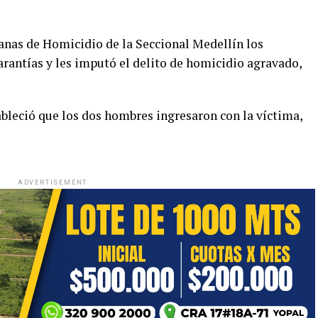
anas de Homicidio de la Seccional Medellín los
arantías y les imputó el delito de homicidio agravado,
tableció que los dos hombres ingresaron con la víctima,
ADVERTISEMENT