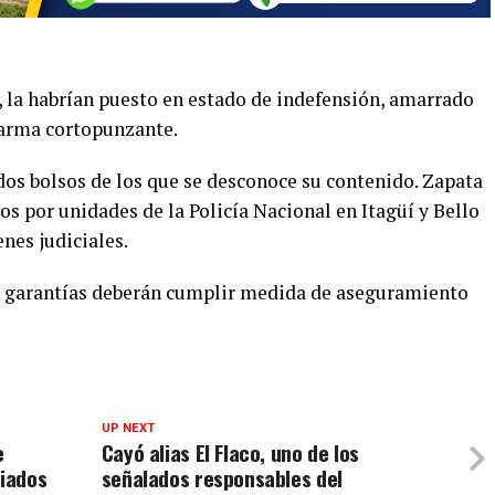
 la habrían puesto en estado de indefensión, amarrado
 arma cortopunzante.
dos bolsos de los que se desconoce su contenido. Zapata
s por unidades de la Policía Nacional en Itagüí y Bello
nes judiciales.
de garantías deberán cumplir medida de aseguramiento
UP NEXT
e
Cayó alias El Flaco, uno de los
viados
señalados responsables del