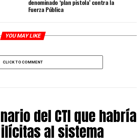
denominado ‘plan pistola’ contra la
Fuerza Pública
YOU MAY LIKE
CLICK TO COMMENT
nario del CTI que habría
ilícitas al sistema