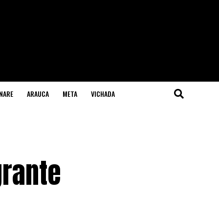
NARE
ARAUCA
META
VICHADA
grante