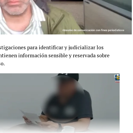
tigaciones para identificar y judicializar los
ontienen información sensible y reservada sobre
so.