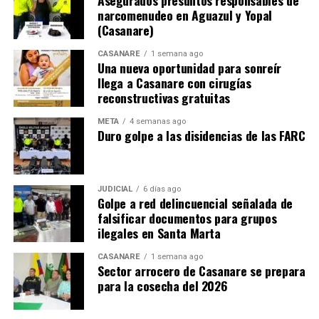
Asegurados presuntos responsables de
narcomenudeo en Aguazul y Yopal
(Casanare)
CASANARE
1 semana ago
Una nueva oportunidad para sonreír
llega a Casanare con cirugías
reconstructivas gratuitas
META
4 semanas ago
Duro golpe a las disidencias de las FARC
JUDICIAL
6 días ago
Golpe a red delincuencial señalada de
falsificar documentos para grupos
ilegales en Santa Marta
CASANARE
1 semana ago
Sector arrocero de Casanare se prepara
para la cosecha del 2026