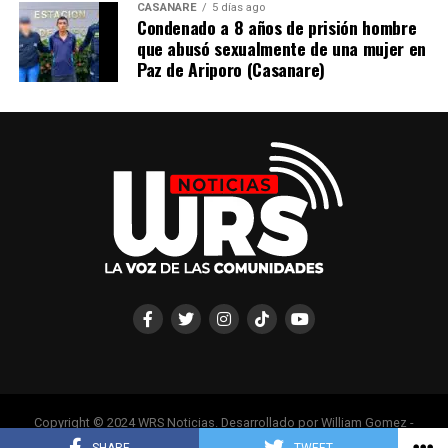
CASANARE
5 días ago
Condenado a 8 años de prisión hombre
que abusó sexualmente de una mujer en
Paz de Ariporo (Casanare)
Copyright © 2024 WRS Noticias. Desarrollado por William Gomez -
Sophia System Colombia - 3213355005