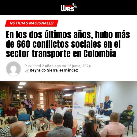
NOTICIAS NACIONALES
En los dos últimos años, hubo más
de 660 conflictos sociales en el
sector transporte en Colombia
Published
2 años ago
on
12 junio, 2024
By
Reynaldo Sierra Hernández