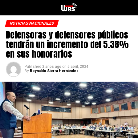
NOTICIAS NACIONALES
Defensoras y defensores públicos
tendrán un incremento del 5.38%
en sus honorarios
Published
2 años ago
on
5 abril, 2024
By
Reynaldo Sierra Hernández