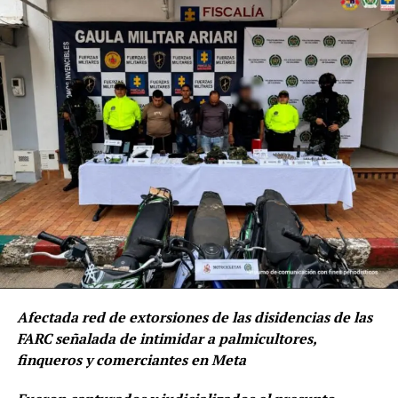
Durante el desarrollo de 10 diligencias de allanamiento
y registro, realizadas por la Policía Nacional, se
materializaron siete órdenes de captura y se detuvieron
a dos personas más en flagrancia.
Afectada red de extorsiones de las disidencias de las
FARC señalada de intimidar a palmicultores,
finqueros y comerciantes en Meta