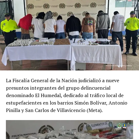
UP NEXT
Los Juanitos
DON'T MISS
Deudas del pasado que terminan en fatalidad
La Fiscalía General de la Nación judicializó a nueve
presuntos integrantes del grupo delincuencial
denominado El Humedal, dedicado al tráfico local de
estupefacientes en los barrios Simón Bolívar, Antonio
Pinilla y San Carlos de Villavicencio (Meta).