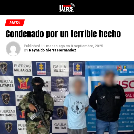
META
Condenado por un terrible hecho
Published
11 meses ago
on
8 septiembre, 2025
By
Reynaldo Sierra Hernández