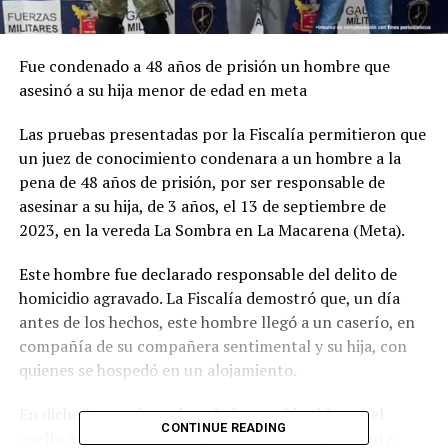
Fue condenado a 48 años de prisión un hombre que
asesinó a su hija menor de edad en meta
Las pruebas presentadas por la Fiscalía permitieron que
un juez de conocimiento condenara a un hombre a la
pena de 48 años de prisión, por ser responsable de
asesinar a su hija, de 3 años, el 13 de septiembre de
2023, en la vereda La Sombra en La Macarena (Meta).
Este hombre fue declarado responsable del delito de
homicidio agravado. La Fiscalía demostró que, un día
antes de los hechos, este hombre llegó a un caserío, en
compañía de su compañera sentimental y su hija, con
quienes se hospedó en un alojamiento.
En dicho lugar, el condenado le causó heridas en el
CONTINUE READING
cuello a la menor de edad, con arma cortopunzante.