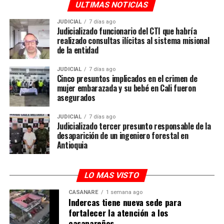
ULTIMAS NOTICIAS
JUDICIAL
7 días ago
Judicializado funcionario del CTI que habría
realizado consultas ilícitas al sistema misional
de la entidad
JUDICIAL
7 días ago
Cinco presuntos implicados en el crimen de
mujer embarazada y su bebé en Cali fueron
asegurados
JUDICIAL
7 días ago
Judicializado tercer presunto responsable de la
desaparición de un ingeniero forestal en
Antioquia
LO MAS VISTO
CASANARE
1 semana ago
Indercas tiene nueva sede para
fortalecer la atención a los
casanareños