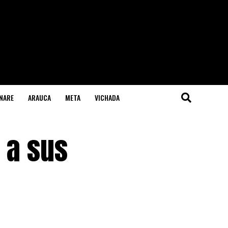
NARE
ARAUCA
META
VICHADA
 a sus