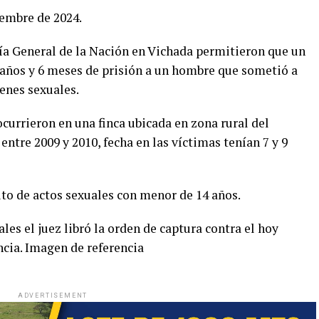
iembre de 2024.
lía General de la Nación en Vichada permitieron que un
años y 6 meses de prisión a un hombre que sometió a
menes sexuales.
currieron en una finca ubicada en zona rural del
ntre 2009 y 2010, fecha en las víctimas tenían 7 y 9
ito de actos sexuales con menor de 14 años.
ales el juez libró la orden de captura contra el hoy
cia. Imagen de referencia
ADVERTISEMENT