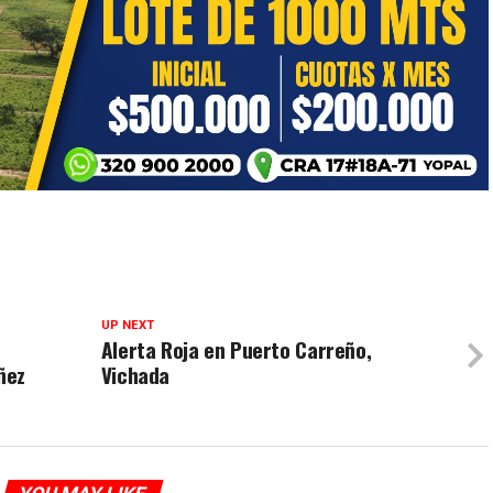
UP NEXT
Alerta Roja en Puerto Carreño,
ñez
Vichada