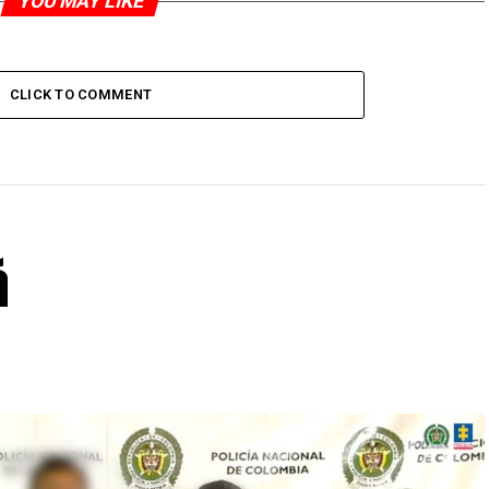
YOU MAY LIKE
CLICK TO COMMENT
á