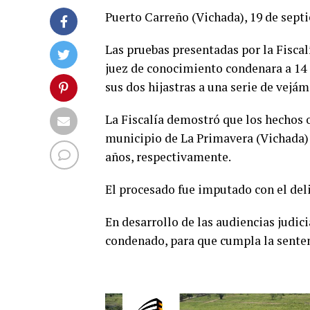
Puerto Carreño (Vichada), 19 de sept
Las pruebas presentadas por la Fisca
juez de conocimiento condenara a 14 
sus dos hijastras a una serie de vejá
La Fiscalía demostró que los hechos o
municipio de La Primavera (Vichada) e
años, respectivamente.
El procesado fue imputado con el del
En desarrollo de las audiencias judici
condenado, para que cumpla la senten