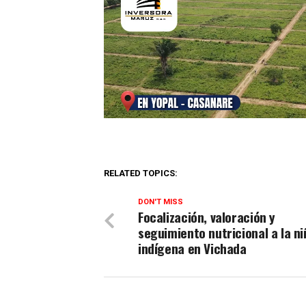
RELATED TOPICS:
DON'T MISS
Focalización, valoración y
seguimiento nutricional a la ni
indígena en Vichada