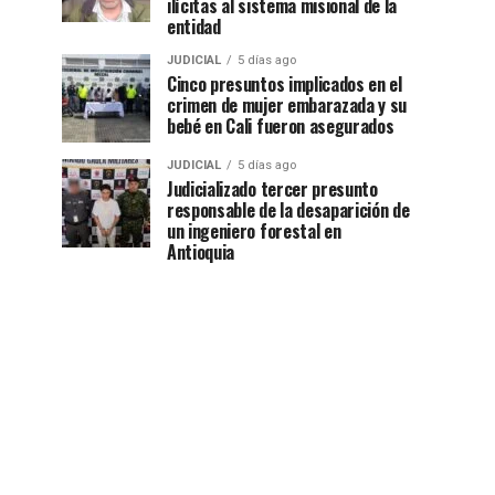
ilícitas al sistema misional de la
entidad
JUDICIAL
5 días ago
Cinco presuntos implicados en el
crimen de mujer embarazada y su
bebé en Cali fueron asegurados
JUDICIAL
5 días ago
Judicializado tercer presunto
responsable de la desaparición de
un ingeniero forestal en
Antioquia