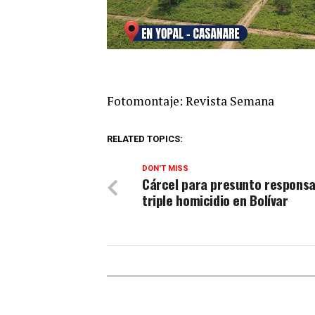
Fotomontaje: Revista Semana
RELATED TOPICS:
DON'T MISS
Cárcel para presunto responsa
triple homicidio en Bolívar