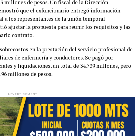
3 millones de pesos. Un fiscal de la Dirección
demostró que el exfuncionario entregó información
al a los representantes de la unión temporal
ió ajustar la propuesta para reunir los requisitos y las
nario contrato.
sobrecostos en la prestación del servicio profesional de
liares de enfermería y conductores. Se pagó por
iales y liquidaciones, un total de 34.739 millones, pero
.196 millones de pesos.
ADVERTISEMENT