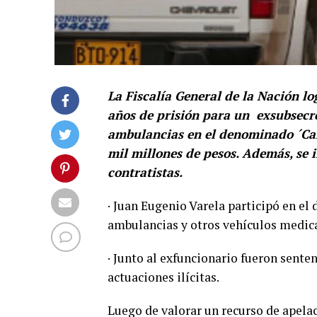
La Fiscalía General de la Nación l
años de prisión para un exsubsecre
ambulancias en el denominado ´Carr
mil millones de pesos. Además, se 
contratistas.
· Juan Eugenio Varela participó en el
ambulancias y otros vehículos medica
· Junto al exfuncionario fueron senten
actuaciones ilícitas.
Luego de valorar un recurso de apelac