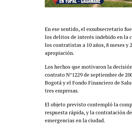
En ese sentido, el exsubsecretario fue
los delitos de interés indebido en la
los contratistas a 10 años, 8 meses y 
apropiación.
Los hechos que motivaron la decisión 
contrato N°1229 de septiembre de 2009
Bogotá y el Fondo Financiero de Salu
tres empresas.
El objeto previsto contempló la comp
respuesta rápida, y la contratación d
emergencias en la ciudad.