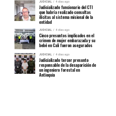
JUDICIAL
4 días ago
Judicializado funcionario del CTI
que habría realizado consultas
ilícitas al sistema misional de la
entidad
JUDICIAL
4 días ago
Cinco presuntos implicados en el
crimen de mujer embarazada y su
bebé en Cali fueron asegurados
JUDICIAL
4 días ago
Judicializado tercer presunto
responsable de la desaparición de
un ingeniero forestal en
Antioquia