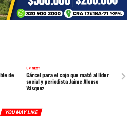
UP NEXT
ble de
Cárcel para el cojo que mató al líder
social y periodista Jaime Alonso
Vásquez
YOU MAY LIKE