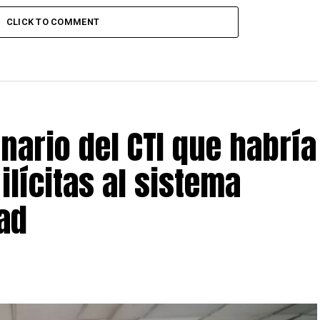
CLICK TO COMMENT
nario del CTI que habría
ilícitas al sistema
dad