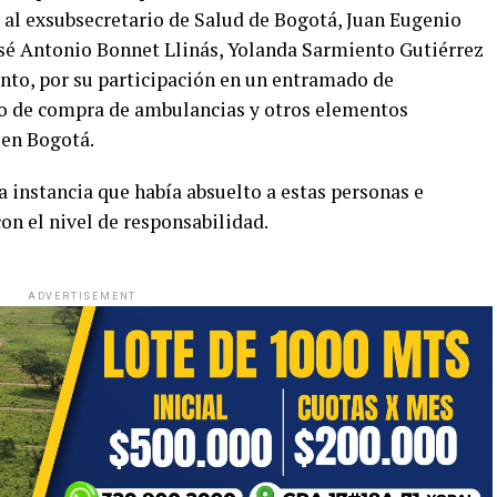
al exsubsecretario de Salud de Bogotá, Juan Eugenio
José Antonio Bonnet Llinás, Yolanda Sarmiento Gutiérrez
to, por su participación en un entramado de
to de compra de ambulancias y otros elementos
 en Bogotá.
a instancia que había absuelto a estas personas e
on el nivel de responsabilidad.
ADVERTISEMENT