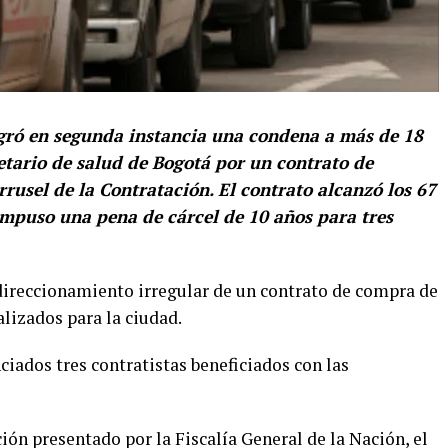
ogró en segunda instancia una condena a más de 18
tario de salud de Bogotá por un contrato de
usel de la Contratación. El contrato alcanzó los 67
impuso una pena de cárcel de 10 años para tres
 direccionamiento irregular de un contrato de compra de
lizados para la ciudad.
ciados tres contratistas beneficiados con las
ión presentado por la Fiscalía General de la Nación, el