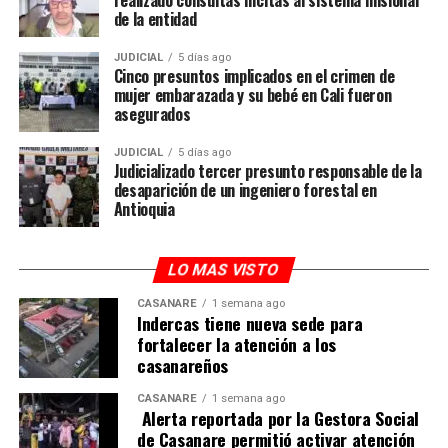
de la entidad
JUDICIAL
5 días ago
Cinco presuntos implicados en el crimen de
mujer embarazada y su bebé en Cali fueron
asegurados
JUDICIAL
5 días ago
Judicializado tercer presunto responsable de la
desaparición de un ingeniero forestal en
Antioquia
LO MAS VISTO
CASANARE
1 semana ago
Indercas tiene nueva sede para
fortalecer la atención a los
casanareños
CASANARE
1 semana ago
Alerta reportada por la Gestora Social
de Casanare permitió activar atención