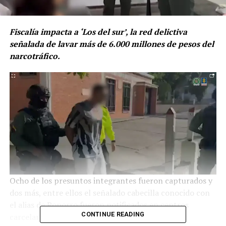
Fiscalía impacta a ‘Los del sur’, la red delictiva
señalada de lavar más de 6.000 millones de pesos del
narcotráfico.
Ocho de los presuntos integrantes fueron capturados y
dos más, entre ellos el señalado cabecilla conocido con
el alias de Poporro fueron notificados en centros
CONTINUE READING
carcelarios.