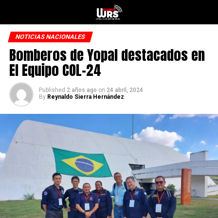
NOTICIAS NACIONALES
Bomberos de Yopal destacados en
El Equipo COL-24
Published
2 años ago
on
24 abril, 2024
By
Reynaldo Sierra Hernández