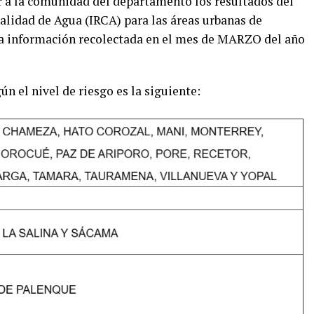
 a la comunidad del departamento los resultados del
alidad de Agua (IRCA) para las áreas urbanas de
ta información recolectada en el mes de MARZO del año
ún el nivel de riesgo es la siguiente: