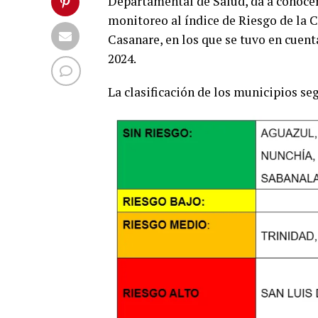
Departamental de Salud, da a conocer
monitoreo al índice de Riesgo de la C
Casanare, en los que se tuvo en cuen
2024.
La clasificación de los municipios seg