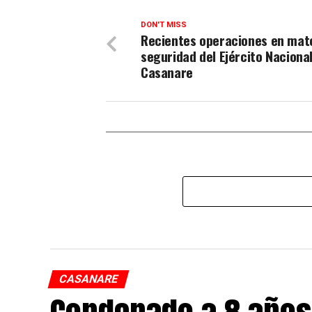
DON'T MISS
Recientes operaciones en mat
seguridad del Ejército Naciona
Casanare
CASANARE