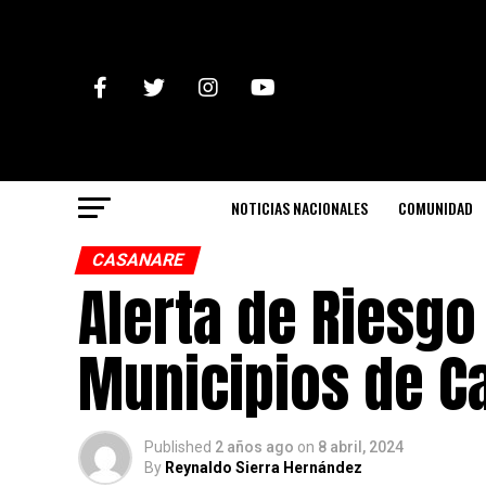
NOTICIAS NACIONALES
COMUNIDAD
CASANARE
Alerta de Riesgo
Municipios de C
Published
2 años ago
on
8 abril, 2024
By
Reynaldo Sierra Hernández