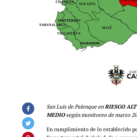
San Luis de Palenque en
RIESGO AL
MEDIO
según monitoreo de marzo 20
En cumplimiento de lo establecido por