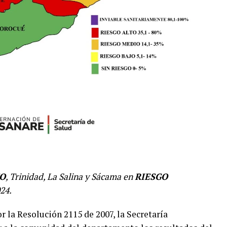
TO
, Trinidad, La Salina y Sácama en
RIESGO
24.
 la Resolución 2115 de 2007, la Secretaría