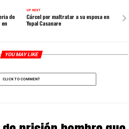
UP NEXT
eria de
Cárcel por maltratar a su esposa en
l en
Yopal Casanare
YOU MAY LIKE
CLICK TO COMMENT