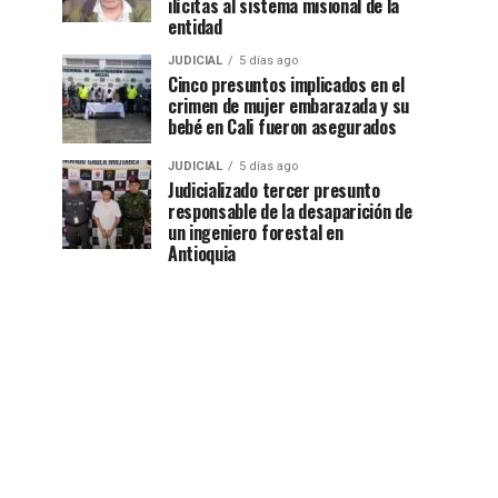
ilícitas al sistema misional de la
entidad
JUDICIAL
5 días ago
Cinco presuntos implicados en el
crimen de mujer embarazada y su
bebé en Cali fueron asegurados
JUDICIAL
5 días ago
Judicializado tercer presunto
responsable de la desaparición de
un ingeniero forestal en
Antioquia