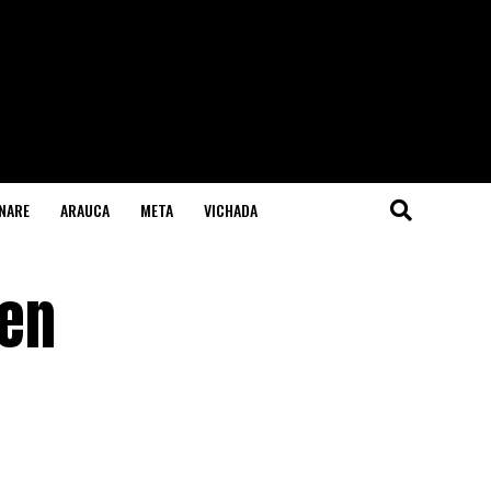
NARE
ARAUCA
META
VICHADA
 en