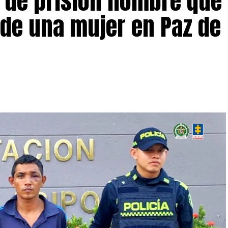
 de prisión hombre que
de una mujer en Paz de