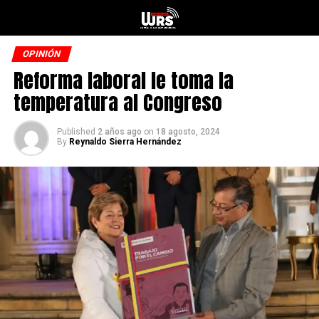
OPINIÓN
Reforma laboral le toma la
temperatura al Congreso
Published
2 años ago
on
18 agosto, 2024
By
Reynaldo Sierra Hernández