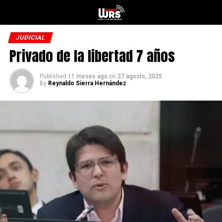
JUDICIAL
Privado de la libertad 7 años
Published
11 meses ago
on
27 agosto, 2025
By
Reynaldo Sierra Hernández