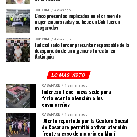
JUDICIAL
4 días ago
Cinco presuntos implicados en el crimen de
mujer embarazada y su bebé en Cali fueron
asegurados
JUDICIAL
4 días ago
Judicializado tercer presunto responsable de la
desaparición de un ingeniero forestal en
Antioquia
LO MAS VISTO
CASANARE
1 semana ago
Indercas tiene nueva sede para
fortalecer la atención a los
casanareños
CASANARE
1 semana ago
Alerta reportada por la Gestora Social
de Casanare permitió activar atención
frente a caso de malaria en Maní