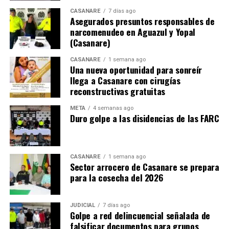
CASANARE
7 días ago
Asegurados presuntos responsables de
narcomenudeo en Aguazul y Yopal
(Casanare)
CASANARE
1 semana ago
Una nueva oportunidad para sonreír
llega a Casanare con cirugías
reconstructivas gratuitas
META
4 semanas ago
Duro golpe a las disidencias de las FARC
CASANARE
1 semana ago
Sector arrocero de Casanare se prepara
para la cosecha del 2026
JUDICIAL
7 días ago
Golpe a red delincuencial señalada de
falsificar documentos para grupos