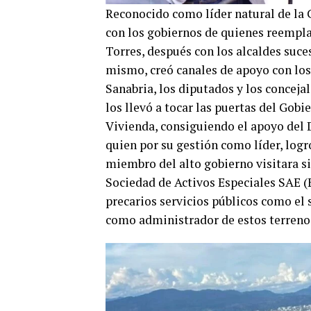
Reconocido como líder natural de la 
con los gobiernos de quienes reempla
Torres, después con los alcaldes suc
mismo, creó canales de apoyo con lo
Sanabria, los diputados y los conceja
los llevó a tocar las puertas del Gob
Vivienda, consiguiendo el apoyo del 
quien por su gestión como líder, logr
miembro del alto gobierno visitara s
Sociedad de Activos Especiales SAE (
precarios servicios públicos como el 
como administrador de estos terreno