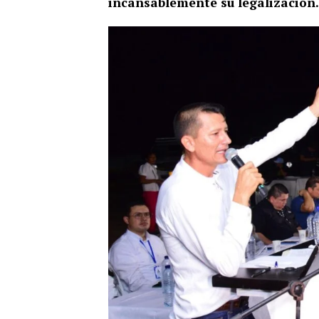
incansablemente su legalización.