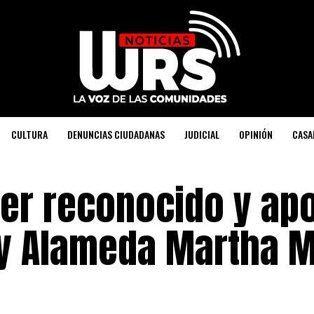
CULTURA
DENUNCIAS CIUDADANAS
JUDICIAL
OPINIÓN
CASA
líder reconocido y a
 y Alameda Martha M