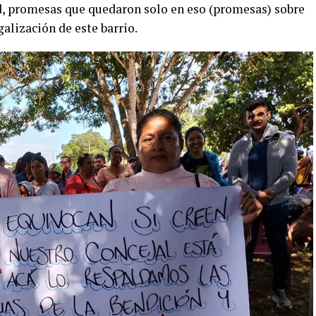
d, promesas que quedaron solo en eso (promesas) sobre
galización de este barrio.