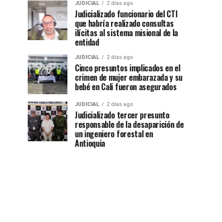
JUDICIAL
2 días ago
Judicializado funcionario del CTI
que habría realizado consultas
ilícitas al sistema misional de la
entidad
JUDICIAL
2 días ago
Cinco presuntos implicados en el
crimen de mujer embarazada y su
bebé en Cali fueron asegurados
JUDICIAL
2 días ago
Judicializado tercer presunto
responsable de la desaparición de
un ingeniero forestal en
Antioquia