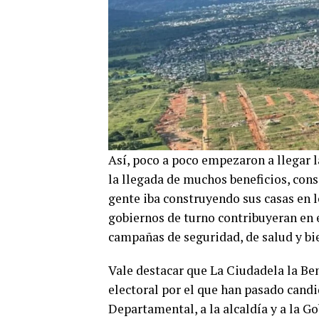
Así, poco a poco empezaron a llegar l
la llegada de muchos beneficios, con
gente iba construyendo sus casas en l
gobiernos de turno contribuyeran en e
campañas de seguridad, de salud y bie
Vale destacar que La Ciudadela la Ben
electoral por el que han pasado candi
Departamental, a la alcaldía y a la 