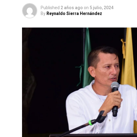
Published
2 años ago
on
5 julio, 2024
By
Reynaldo Sierra Hernández