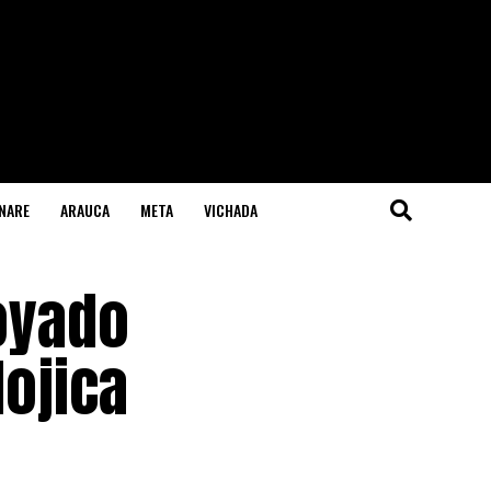
NARE
ARAUCA
META
VICHADA
poyado
ojica