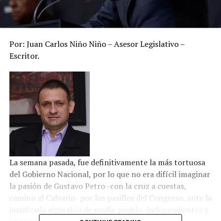
Por: Juan Carlos Niño Niño – Asesor Legislativo –
Escritor.
La semana pasada, fue definitivamente la más tortuosa
del Gobierno Nacional, por lo que no era difícil imaginar
la pasión de Gustavo Petro -con la cruz a cuestas,
camino al Calvario- por los pasillos del Congreso, ante la
justificada algarabía de medio pueblo -independientes y