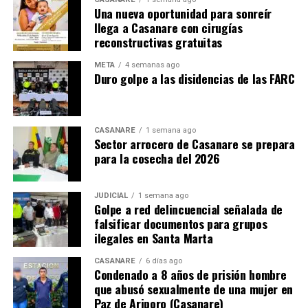
Una nueva oportunidad para sonreír
llega a Casanare con cirugías
reconstructivas gratuitas
META
4 semanas ago
Duro golpe a las disidencias de las FARC
CASANARE
1 semana ago
Sector arrocero de Casanare se prepara
para la cosecha del 2026
JUDICIAL
1 semana ago
Golpe a red delincuencial señalada de
falsificar documentos para grupos
ilegales en Santa Marta
CASANARE
6 días ago
Condenado a 8 años de prisión hombre
que abusó sexualmente de una mujer en
Paz de Ariporo (Casanare)