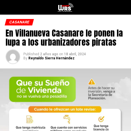
CASANARE
En Villanueva Casanare le ponen la
lupa a los urbanizadores piratas
Published
2 años ago
on
18 abril, 2024
By
Reynaldo Sierra Hernández