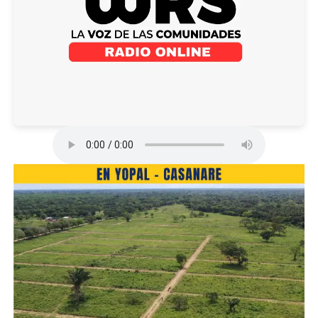
La administración del gobernador César Ortiz Zorro
respaldó la solicitud de los productores para convocar a
la industria molinera y propiciar un espacio de diálogo
que permita concertar el precio del arroz paddy verde.
Actualmente, el valor de compra se ubica alrededor de
los 1.270 pesos, cifra que, según el gremio, está por