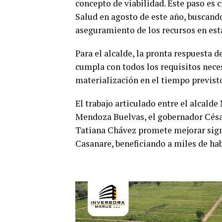
concepto de viabilidad. Este paso es 
Salud en agosto de este año, buscando
aseguramiento de los recursos en est
Para el alcalde, la pronta respuesta 
cumpla con todos los requisitos neces
materialización en el tiempo previst
El trabajo articulado entre el alcald
Mendoza Buelvas, el gobernador César
Tatiana Chávez promete mejorar signi
Casanare, beneficiando a miles de hab