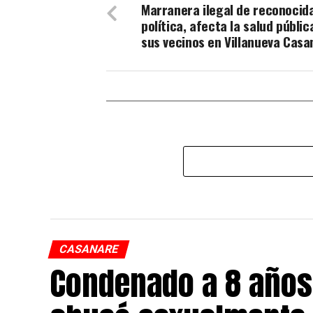
Marranera ilegal de reconocid
política, afecta la salud públic
sus vecinos en Villanueva Casa
CASANARE
Condenado a 8 años