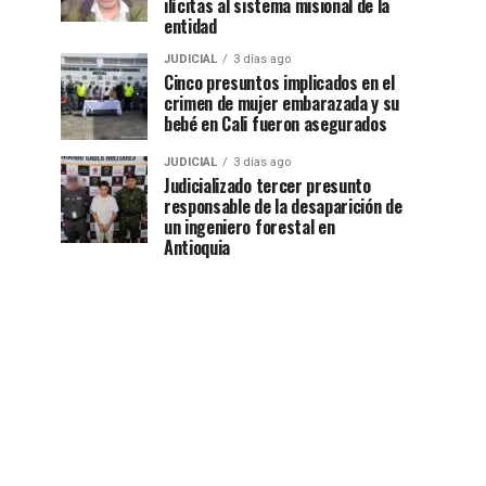
ilícitas al sistema misional de la
entidad
JUDICIAL
3 días ago
Cinco presuntos implicados en el
crimen de mujer embarazada y su
bebé en Cali fueron asegurados
JUDICIAL
3 días ago
Judicializado tercer presunto
responsable de la desaparición de
un ingeniero forestal en
Antioquia