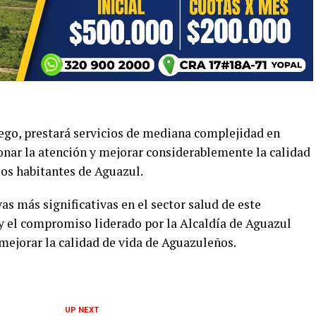
ego, prestará servicios de mediana complejidad en
onar la atención y mejorar considerablemente la calidad
 los habitantes de Aguazul.
as más significativas en el sector salud de este
o y el compromiso liderado por la Alcaldía de Aguazul
mejorar la calidad de vida de Aguazuleños.
UP NEXT