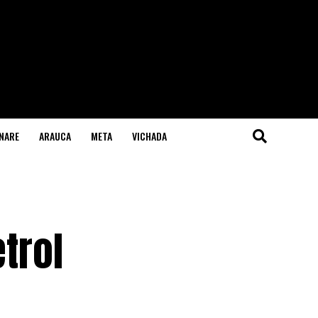
NARE
ARAUCA
META
VICHADA
trol