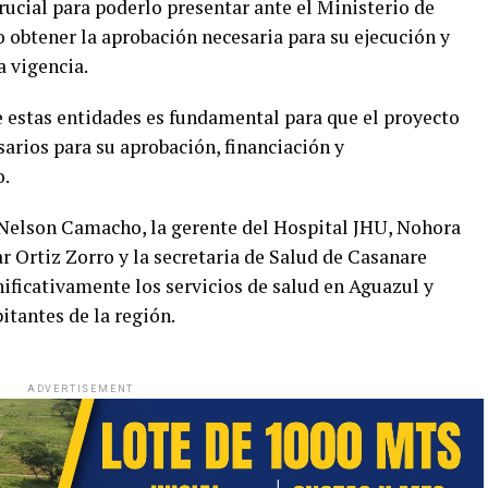
crucial para poderlo presentar ante el Ministerio de
 obtener la aprobación necesaria para su ejecución y
a vigencia.
de estas entidades es fundamental para que el proyecto
arios para su aprobación, financiación y
o.
e Nelson Camacho, la gerente del Hospital JHU, Nohora
 Ortiz Zorro y la secretaria de Salud de Casanare
ficativamente los servicios de salud en Aguazul y
itantes de la región.
ADVERTISEMENT