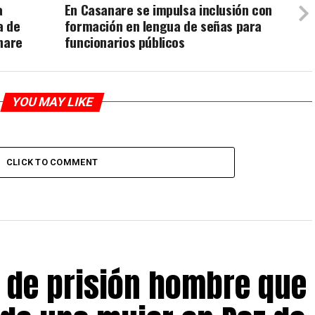
a
En Casanare se impulsa inclusión con
a de
formación en lengua de señas para
nare
funcionarios públicos
YOU MAY LIKE
CLICK TO COMMENT
 de prisión hombre que