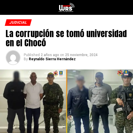
JUDICIAL
La corrupción se tomó universidad
en el Chocó
Published
2 años ago
on
25 noviembre, 2024
By
Reynaldo Sierra Hernández